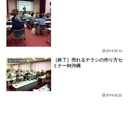
2014.03.14
［終了］売れるチラシの作り方セ
セミナー情報
ミナーIN沖縄
2014.02.22