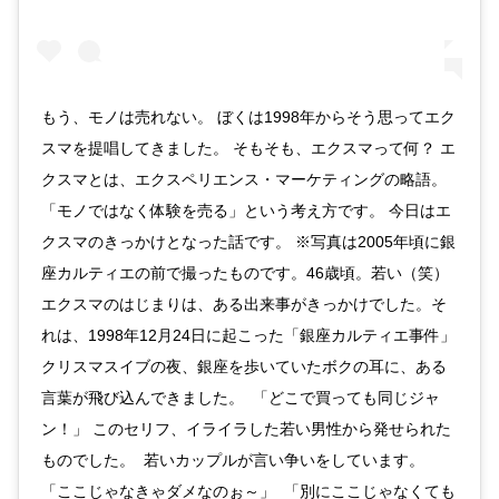
もう、モノは売れない。 ぼくは1998年からそう思ってエク
スマを提唱してきました。 そもそも、エクスマって何？ エ
クスマとは、エクスペリエンス・マーケティングの略語。
「モノではなく体験を売る」という考え方です。 今日はエ
クスマのきっかけとなった話です。 ※写真は2005年頃に銀
座カルティエの前で撮ったものです。46歳頃。若い（笑）
エクスマのはじまりは、ある出来事がきっかけでした。そ
れは、1998年12月24日に起こった「銀座カルティエ事件」
クリスマスイブの夜、銀座を歩いていたボクの耳に、ある
言葉が飛び込んできました。 「どこで買っても同じジャ
ン！」 このセリフ、イライラした若い男性から発せられた
ものでした。 若いカップルが言い争いをしています。
「ここじゃなきゃダメなのぉ～」 「別にここじゃなくても