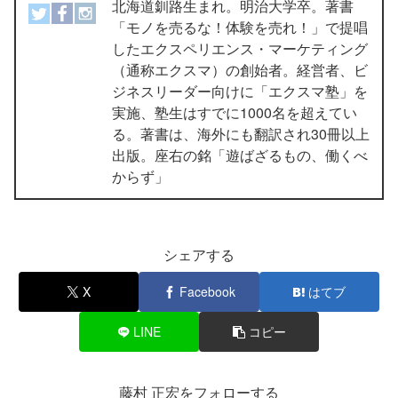
北海道釧路生まれ。明治大学卒。著書
「モノを売るな！体験を売れ！」で提唱
したエクスペリエンス・マーケティング
（通称エクスマ）の創始者。経営者、ビ
ジネスリーダー向けに「エクスマ塾」を
実施、塾生はすでに1000名を超えてい
る。著書は、海外にも翻訳され30冊以上
出版。座右の銘「遊ばざるもの、働くべ
からず」
シェアする
X
Facebook
はてブ
LINE
コピー
藤村 正宏をフォローする