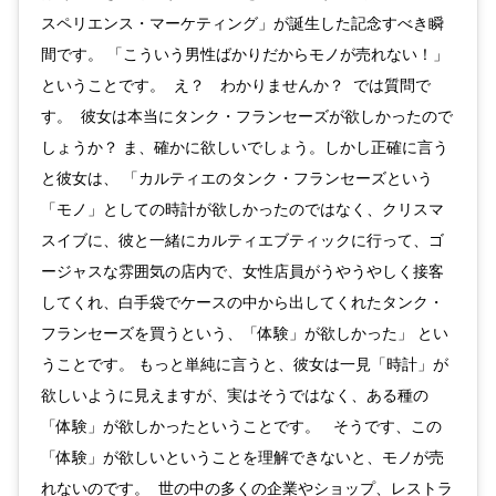
スペリエンス・マーケティング」が誕生した記念すべき瞬
間です。 「こういう男性ばかりだからモノが売れない！」
ということです。 え？ わかりませんか？ では質問で
す。 彼女は本当にタンク・フランセーズが欲しかったので
しょうか？ ま、確かに欲しいでしょう。しかし正確に言う
と彼女は、 「カルティエのタンク・フランセーズという
「モノ」としての時計が欲しかったのではなく、クリスマ
スイブに、彼と一緒にカルティエブティックに行って、ゴ
ージャスな雰囲気の店内で、女性店員がうやうやしく接客
してくれ、白手袋でケースの中から出してくれたタンク・
フランセーズを買うという、「体験」が欲しかった」 とい
うことです。 もっと単純に言うと、彼女は一見「時計」が
欲しいように見えますが、実はそうではなく、ある種の
「体験」が欲しかったということです。 そうです、この
「体験」が欲しいということを理解できないと、モノが売
れないのです。 世の中の多くの企業やショップ、レストラ