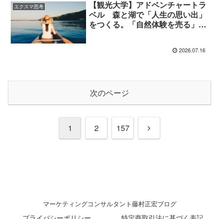
【観光大学】アドベンチャートラ
エクスマ思考
ベル 森と湖で「人生の思い出」
をつくる。「自然体験を売る」時
代の終わり
2026.07.16
次のページ
1
2
157
マーケティングコンサルタント藤村正宏ブログ
プライバシーポリシー
特定商取引法に基づく表記