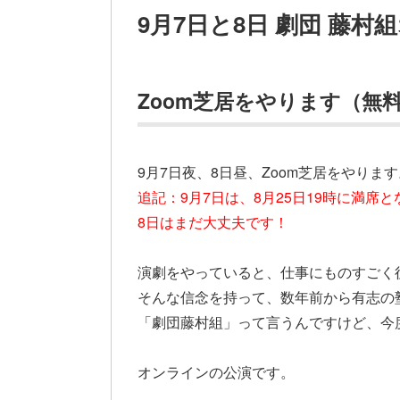
9月7日と8日 劇団 藤
Zoom芝居をやります（無
9月7日夜、8日昼、Zoom芝居をやります
追記：9月7日は、8月25日19時に満
8日はまだ大丈夫です！
演劇をやっていると、仕事にものすごく
そんな信念を持って、数年前から有志の
「劇団藤村組」って言うんですけど、今
オンラインの公演です。