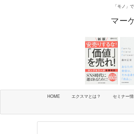
「モノ」で
マー
HOME
エクスマとは？
セミナー情