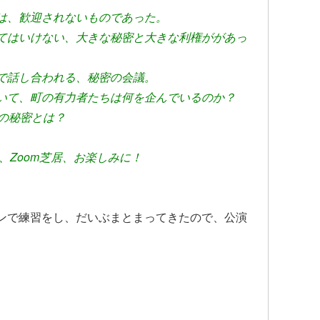
は、歓迎されないものであった。
てはいけない、大きな秘密と大きな利権ががあっ
で話し合われる、秘密の会議。
いて、町の有力者たちは何を企んでいるのか？
の秘密とは？
、Zoom芝居、お楽しみに！
。
ンで練習をし、だいぶまとまってきたので、公演