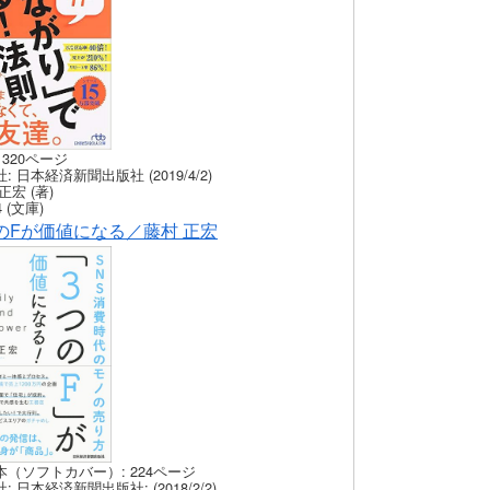
 320ページ
: 日本経済新聞出版社 (2019/4/2)
正宏 (著)
 (文庫)
のFが価値になる／藤村 正宏
本（ソフトカバー）: 224ページ
: 日本経済新聞出版社: (2018/2/2)