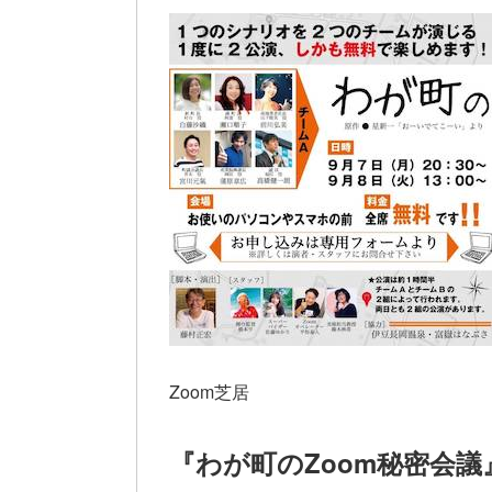
Zoom芝居
『わが町のZoom秘密会議