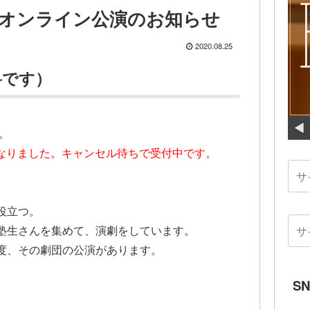
村組オンライン公演のお知らせ
2020.08.25
料です）
。
席となりました。キャンセル待ちで受付中です。
役立つ。
塾生さんを集めて、演劇をしています。
度、その劇団の公演があります。
S