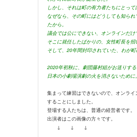
しかし、それは町の有力者たちにとって
なぜなら、その町にはどうしても知られ
たから。
議会では公にできない、オンラインだけ
そこに就任したばかりの、女性町長を招
そして、20年間封印されていた、わが町
2020年初秋に、劇団藤村組がお送りする
日本の小劇場演劇の火を消さないために
集まって練習はできないので、オンライ
することにしました。
登場する人たちは、普通の経営者です。
出演者はこの画像の方々です。
↓ ↓ ↓