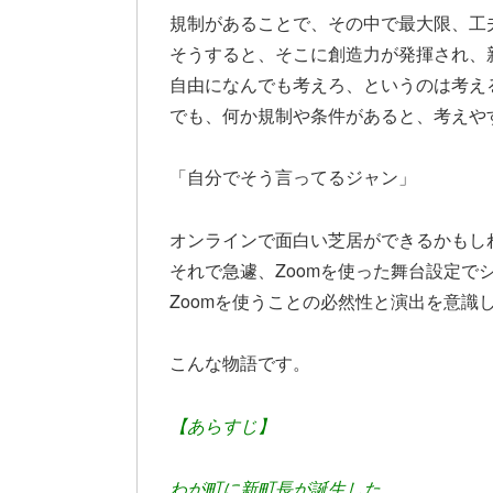
規制があることで、その中で最大限、工
そうすると、そこに創造力が発揮され、
自由になんでも考えろ、というのは考え
でも、何か規制や条件があると、考えや
「自分でそう言ってるジャン」
オンラインで面白い芝居ができるかもし
それで急遽、Zoomを使った舞台設定で
Zoomを使うことの必然性と演出を意識
こんな物語です。
【あらすじ】
わが町に新町長が誕生した。