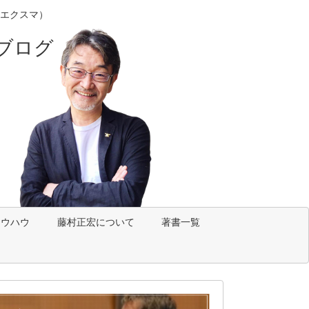
エクスマ）
ブログ
ノウハウ
藤村正宏について
著書一覧