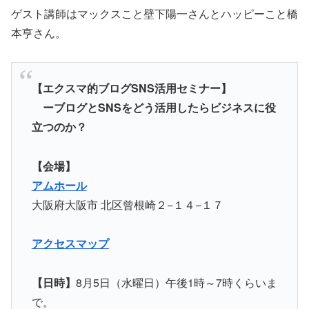
ゲスト講師はマックスこと壁下陽一さんとハッピーこと橋
本亨さん。
【エクスマ的ブログSNS活用セミナー】
ーブログとSNSをどう活用したらビジネスに役
立つのか？
【会場】
アムホール
大阪府大阪市 北区曾根崎２−１４−１７
アクセスマップ
【日時】
8月5日（水曜日）午後1時～7時くらいま
で。