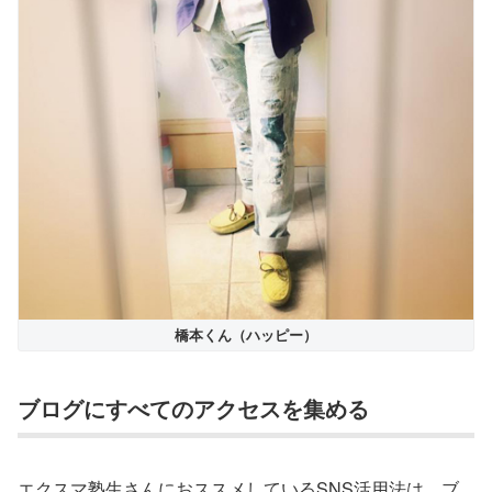
橋本くん（ハッピー）
ブログにすべてのアクセスを集める
エクスマ塾生さんにおススメしているSNS活用法は、ブ