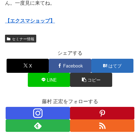
ん。一度見に来てね。
【エクスマショップ】
セミナー情報
シェアする
X
Facebook
はてブ
LINE
コピー
藤村 正宏をフォローする