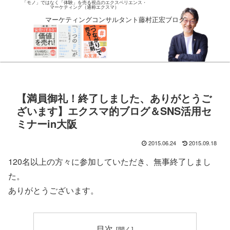
「モノ」ではなく「体験」を売る視点のエクスペリエンス・
マーケティング（通称エクスマ）
マーケティングコンサルタント藤村正宏ブログ
【満員御礼！終了しました、ありがとうご
ざいます】エクスマ的ブログ＆SNS活用セ
ミナーin大阪
2015.06.24
2015.09.18
120名以上の方々に参加していただき、無事終了しまし
た。
ありがとうございます。
目次