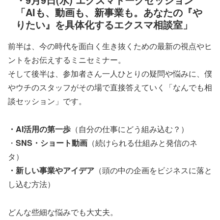
「AIも、動画も、新事業も。あなたの『や
りたい』を具体化するエクスマ相談室」
前半は、今の時代を面白く生き抜くための最新の視点やヒ
ントをお伝えするミニセミナー。
そして後半は、参加者さん一人ひとりの疑問や悩みに、僕
やウチのスタッフがその場で直接答えていく「なんでも相
談セッション」です。
・AI活用の第一歩
（自分の仕事にどう組み込む？）
・
SNS・ショート動画
（続けられる仕組みと発信のネ
タ）
・新しい事業やアイデア
（頭の中の企画をビジネスに落と
し込む方法）
どんな些細な悩みでも大丈夫。