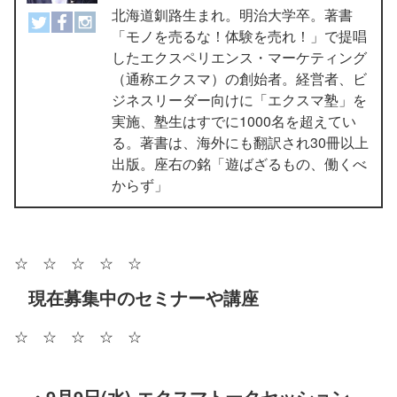
北海道釧路生まれ。明治大学卒。著書
「モノを売るな！体験を売れ！」で提唱
したエクスペリエンス・マーケティング
（通称エクスマ）の創始者。経営者、ビ
ジネスリーダー向けに「エクスマ塾」を
実施、塾生はすでに1000名を超えてい
る。著書は、海外にも翻訳され30冊以上
出版。座右の銘「遊ばざるもの、働くべ
からず」
☆ ☆ ☆ ☆ ☆
現在募集中のセミナーや講座
☆ ☆ ☆ ☆ ☆
・9月9日(水) エクスマトークセッション