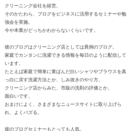
クリーニング会社を経営。
そのかたわら、ブログをビジネスに活用するセミナーや勉
強会を実施。
今や本業がどっちかわからないくらいです。
彼のブログはクリーニング店としては異例のブログ。
家庭でカンタンに洗濯できる情報を毎日のように配信して
います。
たとえば家庭で簡単に黄ばんだ白いシャツやブラウスを真
っ白に戻す洗濯方法とか、しみ抜きのやり方。
クリーニング店からみた、市販の洗剤の評価とか。
面白いです。
おまけによく、さまざまなニュースサイトに取り上げら
れ、よくバズる。
彼のブログセミナーもとっても人気。