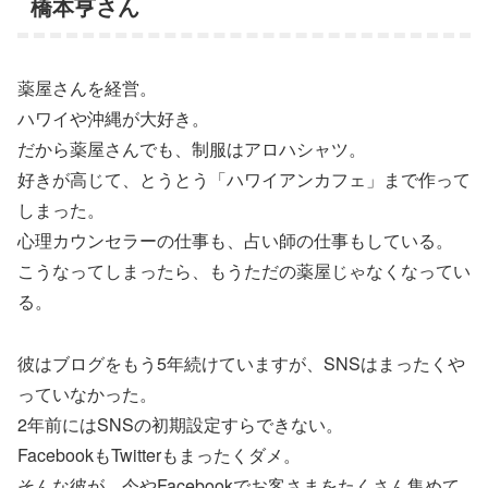
橋本亨さん
薬屋さんを経営。
ハワイや沖縄が大好き。
だから薬屋さんでも、制服はアロハシャツ。
好きが高じて、とうとう「ハワイアンカフェ」まで作って
しまった。
心理カウンセラーの仕事も、占い師の仕事もしている。
こうなってしまったら、もうただの薬屋じゃなくなってい
る。
彼はブログをもう5年続けていますが、SNSはまったくや
っていなかった。
2年前にはSNSの初期設定すらできない。
FacebookもTwitterもまったくダメ。
そんな彼が、今やFacebookでお客さまをたくさん集めて