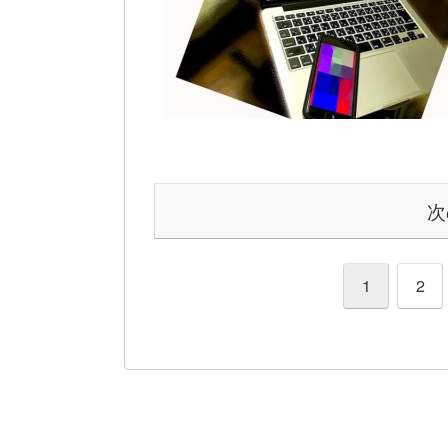
次
1
2