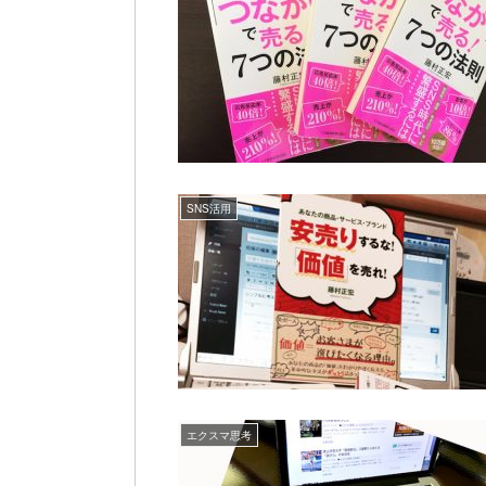
SNS活用
エクスマ思考