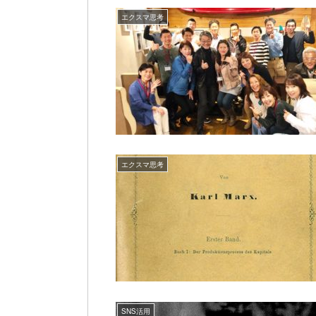
エクスマ思考
エクスマ思考
SNS活用