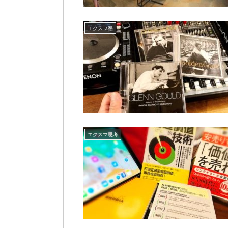
エクスマ塾
エクスマ思考