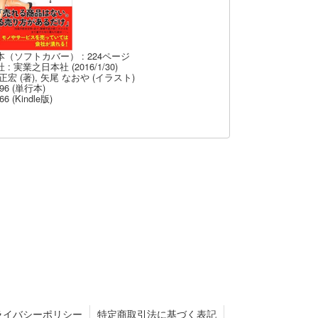
本（ソフトカバー） : 224ページ
 : 実業之日本社 (2016/1/30)
正宏 (著), 矢尾 なおや (イラスト)
96 (単行本)
66 (Kindle版)
ライバシーポリシー
特定商取引法に基づく表記