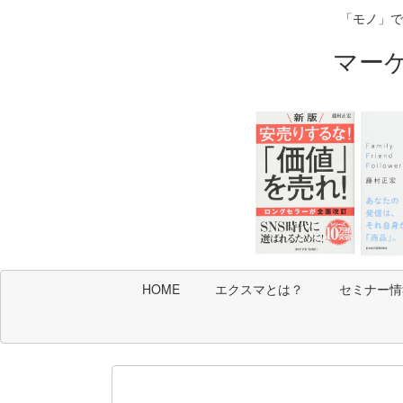
「モノ」で
マー
HOME
エクスマとは？
セミナー情