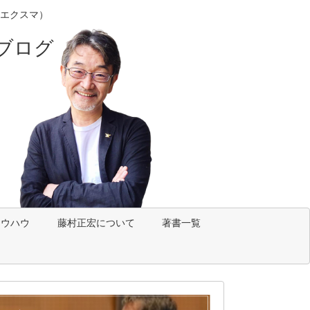
エクスマ）
ブログ
ノウハウ
藤村正宏について
著書一覧