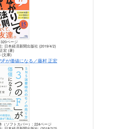
 320ページ
: 日本経済新聞出版社 (2019/4/2)
正宏 (著)
 (文庫)
のFが価値になる／藤村 正宏
本（ソフトカバー）: 224ページ
: 日本経済新聞出版社: (2018/2/2)