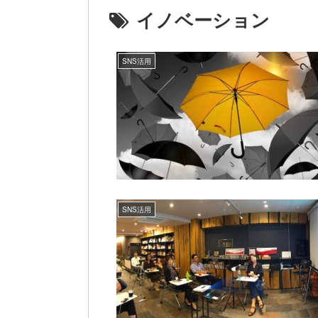
イノベーション
SNS活用
SNS活用