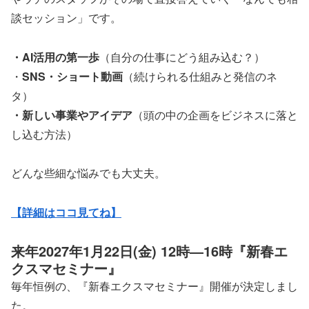
談セッション」です。
・AI活用の第一歩
（自分の仕事にどう組み込む？）
・
SNS・ショート動画
（続けられる仕組みと発信のネ
タ）
・新しい事業やアイデア
（頭の中の企画をビジネスに落と
し込む方法）
どんな些細な悩みでも大丈夫。
【詳細はココ見てね】
来年2027年1月22日(金) 12時―16時『新春エ
クスマセミナー』
毎年恒例の、『新春エクスマセミナー』開催が決定しまし
た。