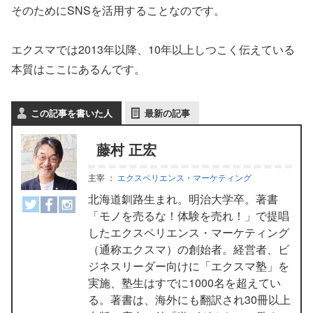
そのためにSNSを活用することなのです。
エクスマでは2013年以降、10年以上しつこく伝えている
本質はここにあるんです。
この記事を書いた人
最新の記事
藤村 正宏
主宰
：
エクスペリエンス・マーケティング
北海道釧路生まれ。明治大学卒。著書
「モノを売るな！体験を売れ！」で提唱
したエクスペリエンス・マーケティング
（通称エクスマ）の創始者。経営者、ビ
ジネスリーダー向けに「エクスマ塾」を
実施、塾生はすでに1000名を超えてい
る。著書は、海外にも翻訳され30冊以上