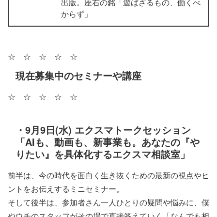
出版。座右の銘「遊ばざるもの、働くべ
からず」
☆ ☆ ☆ ☆ ☆
現在募集中のセミナーや講座
☆ ☆ ☆ ☆ ☆
・9月9日(水) エクスマトークセッション
「AIも、動画も、新事業も。あなたの『や
りたい』を具体化するエクスマ相談室」
前半は、今の時代を面白く生き抜くための最新の視点やヒ
ントをお伝えするミニセミナー。
そして後半は、参加者さん一人ひとりの疑問や悩みに、僕
やウチのスタッフがその場で直接答えていく「なんでも相