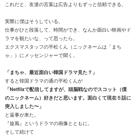
これだと、友達の言葉は広告よりもずっと信頼できる。
実際に僕はそうしている。
仕事がひと段落して、時間ができ、なんか面白い映画やド
ラマを観たいな、って思ったら。
エクスマスタッフの平松くん（ニックネームは「まち
ゃ」）にメッセンジャーで聞く。
「まちゃ、最近面白い韓国ドラマ見た？」
すると韓国ドラマの通の平松くんが
「Netflixで配信してますが、頭脳戦なのでスコット（僕
のニックネーム）好きだと思います。面白くて現在５話に
突入しました〜」
と返事が来た。
『旋風』というドラマの画像とともに。
そして続けて