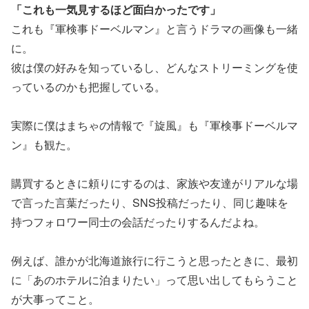
「これも一気見するほど面白かったです」
これも『軍検事ドーベルマン』と言うドラマの画像も一緒
に。
彼は僕の好みを知っているし、どんなストリーミングを使
っているのかも把握している。
実際に僕はまちゃの情報で『旋風』も『軍検事ドーベルマ
ン』も観た。
購買するときに頼りにするのは、家族や友達がリアルな場
で言った言葉だったり、SNS投稿だったり、同じ趣味を
持つフォロワー同士の会話だったりするんだよね。
例えば、誰かが北海道旅行に行こうと思ったときに、最初
に「あのホテルに泊まりたい」って思い出してもらうこと
が大事ってこと。