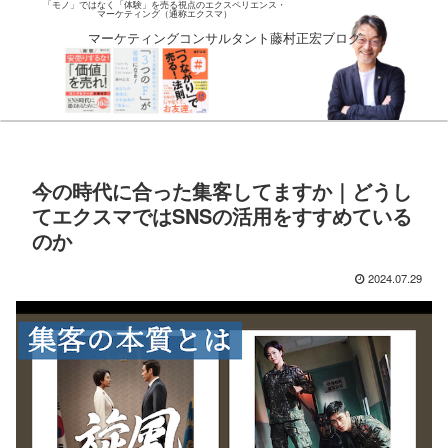
「モノ」ではなく「体験」を売る視点のエクスペリエンス・
マーケティング（通称エクスマ）
マーケティングコンサルタント藤村正宏ブログ
今の時代に合った集客してますか｜どうし
てエクスマではSNSの活用をすすめている
のか
2024.07.29