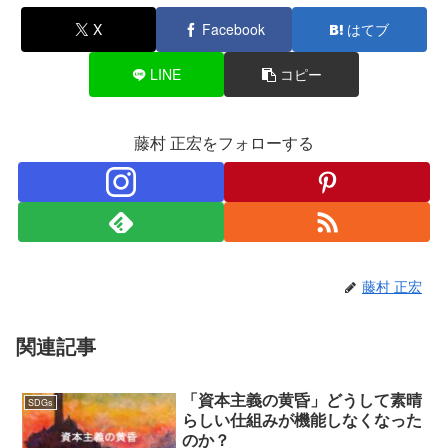
X
Facebook
はてブ
LINE
コピー
藤村 正宏をフォローする
藤村 正宏
関連記事
「資本主義の黄昏」どうして素晴
SDGs
らしい仕組みが機能しなくなった
のか？