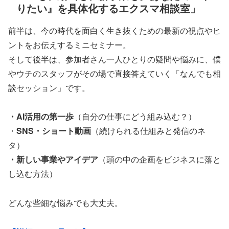
りたい』を具体化するエクスマ相談室」
前半は、今の時代を面白く生き抜くための最新の視点やヒ
ントをお伝えするミニセミナー。
そして後半は、参加者さん一人ひとりの疑問や悩みに、僕
やウチのスタッフがその場で直接答えていく「なんでも相
談セッション」です。
・AI活用の第一歩
（自分の仕事にどう組み込む？）
・
SNS・ショート動画
（続けられる仕組みと発信のネ
タ）
・新しい事業やアイデア
（頭の中の企画をビジネスに落と
し込む方法）
どんな些細な悩みでも大丈夫。