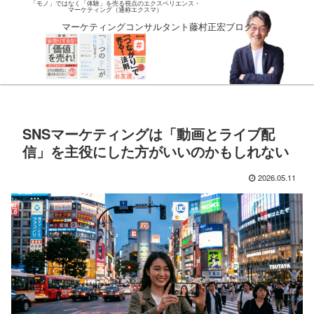
「モノ」ではなく「体験」を売る視点のエクスペリエンス・
マーケティング（通称エクスマ）
マーケティングコンサルタント藤村正宏ブログ
SNSマーケティングは「動画とライブ配
信」を主役にした方がいいのかもしれない
2026.05.11