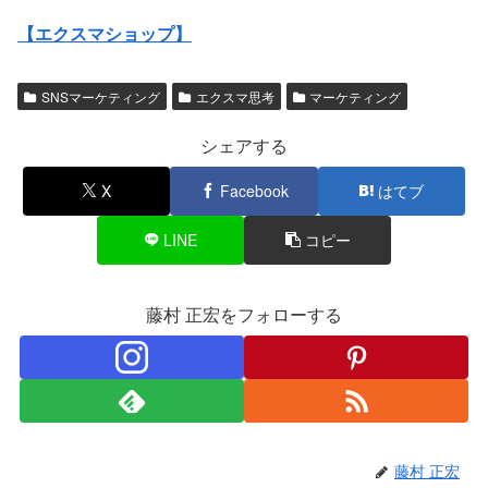
【エクスマショップ】
SNSマーケティング
エクスマ思考
マーケティング
シェアする
X
Facebook
はてブ
LINE
コピー
藤村 正宏をフォローする
藤村 正宏