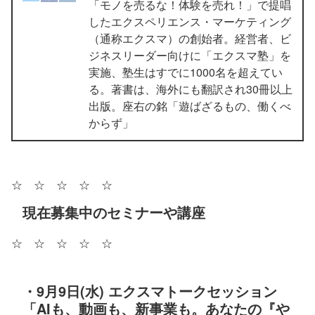
「モノを売るな！体験を売れ！」で提唱
したエクスペリエンス・マーケティング
（通称エクスマ）の創始者。経営者、ビ
ジネスリーダー向けに「エクスマ塾」を
実施、塾生はすでに1000名を超えてい
る。著書は、海外にも翻訳され30冊以上
出版。座右の銘「遊ばざるもの、働くべ
からず」
☆ ☆ ☆ ☆ ☆
現在募集中のセミナーや講座
☆ ☆ ☆ ☆ ☆
・9月9日(水) エクスマトークセッション
「AIも、動画も、新事業も。あなたの『や