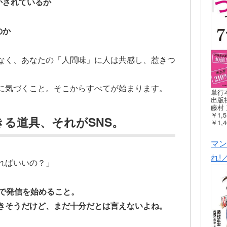
かされているか
のか
なく、あなたの「人間味」に人は共感し、惹きつ
に気づくこと。そこからすべてが始まります。
単行
出版社
藤村 
￥1,5
る道具、それがSNS。
￥1,4
マン
れ!
ればいいの？」
Sで発信を始めること。
きそうだけど、まだ十分だとは言えないよね。