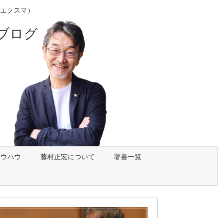
エクスマ）
ブログ
ノウハウ
藤村正宏について
著書一覧