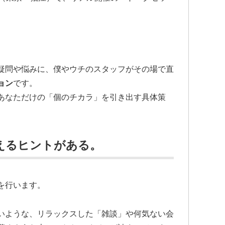
疑問や悩みに、僕やウチのスタッフがその場で直
ョン
です。
あなただけの「個のチカラ」を引き出す具体策
えるヒントがある。
を行います。
いような、リラックスした「雑談」や何気ない会