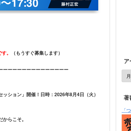
)です。
（もうすぐ募集します）
ア
ーーーーーーーーーーーーーーー
セッション」開催！
日時：2026年8月4日（火）
著
「つ
だからこそ。