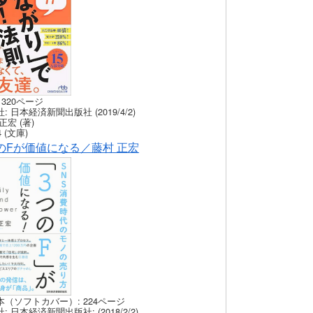
 320ページ
: 日本経済新聞出版社 (2019/4/2)
正宏 (著)
 (文庫)
のFが価値になる／藤村 正宏
本（ソフトカバー）: 224ページ
: 日本経済新聞出版社: (2018/2/2)