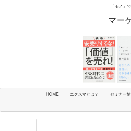
「モノ」で
マー
HOME
エクスマとは？
セミナー情