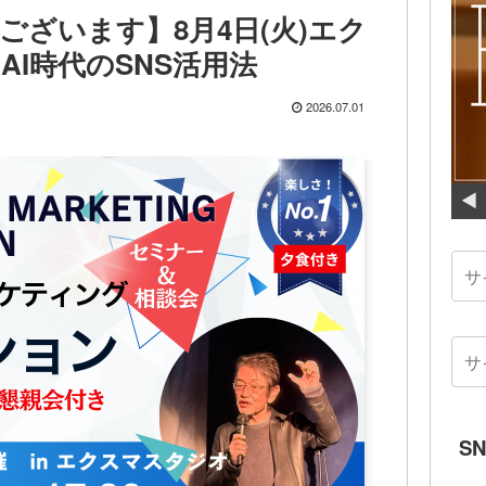
ざいます】8月4日(火)エク
I時代のSNS活用法
2026.07.01
S