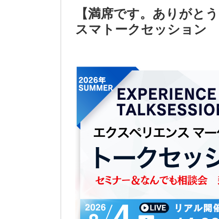
【満席です。ありがとうご
スマトークセッション A