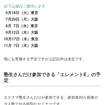
以下は後日ご案内します
6
月
18
日（火）東京
7月29日（月）大阪
8
月
7
日（水）東京
9月12日（木）大阪
10
月
17
日（木）東京
11月 7日（木）大阪
他にも実施する予定ですが上記以外は未定です。
塾生さんだけ参加できる「エレメントE」の予
定
エクスマ塾生さんだけが参加できる、参加者20人前後の
少人数でやる特別なセミナーです。