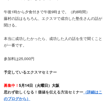
午後
1
時から夕食付きで午後
9
時まで。（約
8
時間）
藤村の話はもちろん、エクスマで成功した塾生さんの話が
聞ける。
本当に成功したかったら、成功した人の話を生で聞くこと
が一番です。
参加料は
25
,
000
円
予定しているエクスマセミナー
募集中！
5月14日（火曜日）大阪
思わず欲しくなる！価値を伝える方法セミナー
（詳細はこ
のブログから）