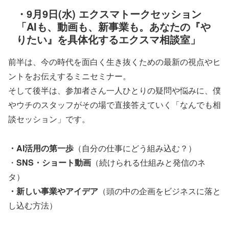
・9月9日(水) エクスマトークセッション
「AIも、動画も、新事業も。あなたの『や
りたい』を具体化するエクスマ相談室」
前半は、今の時代を面白く生き抜くための最新の視点やヒ
ントをお伝えするミニセミナー。
そして後半は、参加者さん一人ひとりの疑問や悩みに、僕
やウチのスタッフがその場で直接答えていく「なんでも相
談セッション」です。
・AI活用の第一歩
（自分の仕事にどう組み込む？）
・
SNS・ショート動画
（続けられる仕組みと発信のネ
タ）
・新しい事業やアイデア
（頭の中の企画をビジネスに落と
し込む方法）