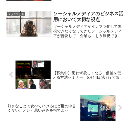
ることです。 大激変...
ソーシャルメディアのビジネス活
エクスマ思考
用において大切な視点
ソーシャルメディアがインフラ化して無
視できなくなってきたソーシャルメディ
アが普及して、企業も、もう無視できな
い状況になりつつあります。予想した通
りになってきた。ソーシャルメディアが
インフラ化しているってこと。ソーシャ
ルメディアなんて若者の遊...
【募集中】思わず欲しくなる！価値を伝
える方法セミナー｜5月14日(火) in 大阪
好きなことで食べていけるほど世の中甘
くない、という思い込みを捨てよう