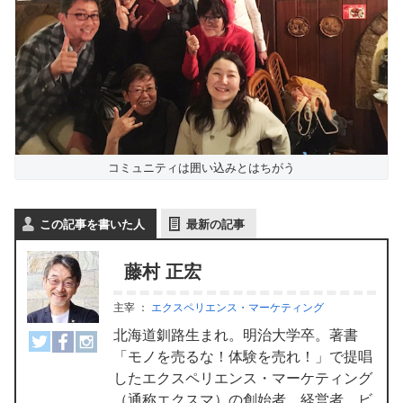
コミュニティは囲い込みとはちがう
この記事を書いた人
最新の記事
藤村 正宏
主宰
：
エクスペリエンス・マーケティング
北海道釧路生まれ。明治大学卒。著書
「モノを売るな！体験を売れ！」で提唱
したエクスペリエンス・マーケティング
（通称エクスマ）の創始者。経営者、ビ