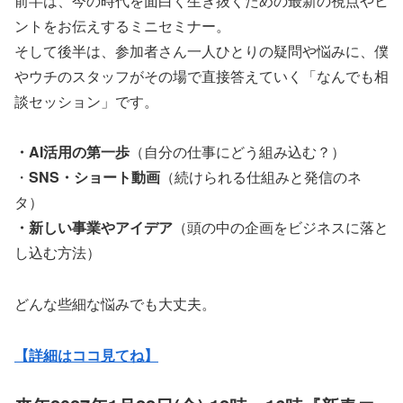
前半は、今の時代を面白く生き抜くための最新の視点やヒ
ントをお伝えするミニセミナー。
そして後半は、参加者さん一人ひとりの疑問や悩みに、僕
やウチのスタッフがその場で直接答えていく「なんでも相
談セッション」です。
・AI活用の第一歩
（自分の仕事にどう組み込む？）
・
SNS・ショート動画
（続けられる仕組みと発信のネ
タ）
・新しい事業やアイデア
（頭の中の企画をビジネスに落と
し込む方法）
どんな些細な悩みでも大丈夫。
【詳細はココ見てね】