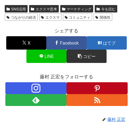
SNS活用
エクスマ思考
マーケティング
今を読む
つながりの経済
エクスマ
コミュニティ
関係性
シェアする
X
Facebook
はてブ
LINE
コピー
藤村 正宏をフォローする
藤村 正宏