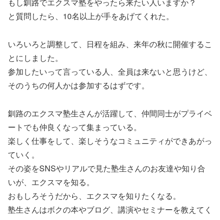
もし釧路でエクスマ塾をやったら来たい人いますか？
と質問したら、10名以上が手をあげてくれた。
いろいろと調整して、日程を組み、来年の秋に開催するこ
とにしました。
参加したいって言っている人、全員は来ないと思うけど、
そのうちの何人かは参加するはずです。
釧路のエクスマ塾生さんが活躍して、仲間同士がプライベ
ートでも仲良くなって集まっている。
楽しく仕事をして、楽しそうなコミュニティができあがっ
ていく。
その姿をSNSやリアルで見た塾生さんのお友達や知り合
いが、エクスマを知る。
おもしろそうだから、エクスマを知りたくなる。
塾生さんはボクの本やブログ、講演やセミナーを教えてく