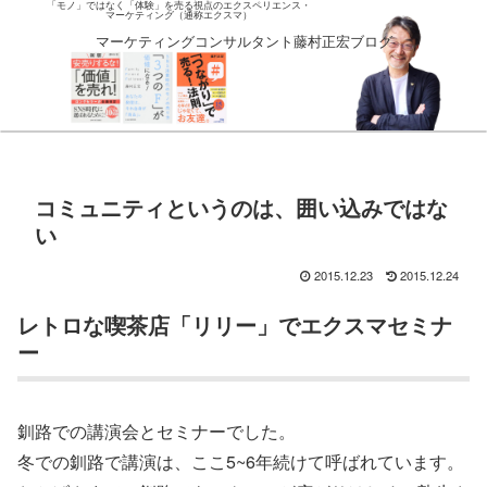
「モノ」ではなく「体験」を売る視点のエクスペリエンス・
マーケティング（通称エクスマ）
マーケティングコンサルタント藤村正宏ブログ
コミュニティというのは、囲い込みではな
い
2015.12.23
2015.12.24
レトロな喫茶店「リリー」でエクスマセミナ
ー
釧路での講演会とセミナーでした。
冬での釧路で講演は、ここ5~6年続けて呼ばれています。