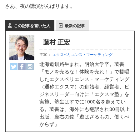
さあ、夜の講演がんばります。
この記事を書いた人
最新の記事
藤村 正宏
主宰
：
エクスペリエンス・マーケティング
北海道釧路生まれ。明治大学卒。著書
「モノを売るな！体験を売れ！」で提唱
したエクスペリエンス・マーケティング
（通称エクスマ）の創始者。経営者、ビ
ジネスリーダー向けに「エクスマ塾」を
実施、塾生はすでに1000名を超えてい
る。著書は、海外にも翻訳され30冊以上
出版。座右の銘「遊ばざるもの、働くべ
からず」