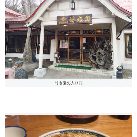
竹老園の入り口