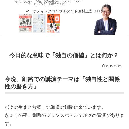
「モノ」ではなく「体験」を売る視点のエクスペリエンス・
マーケティング（通称エクスマ）
マーケティングコンサルタント藤村正宏ブログ
今日的な意味で「独自の価値」とは何か？
2015.12.21
今晩、釧路での講演テーマは「独自性と関係
性の磨き方」
ボクの生まれ故郷、北海道の釧路に来ています。
きょうの夜、釧路のプリンスホテルでボクの講演がありま
す。