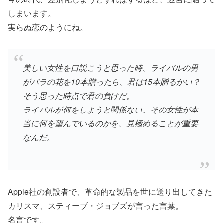
しまいます。
実らぬ恋のようにね。
美しい女性を口説こうと思った時、ライバルの男
がバラの花を10本贈ったら、君は15本贈るかい？
そう思った時点で君の負けだ。
ライバルが何をしようと関係ない。その女性が本
当に何を望んでいるのかを、見極めることが重要
なんだ。
Apple社の創設者で、革命的な製品を世に送り出してきた
カリスマ、スティーブ・ジョブズが言った言葉。
名言です。