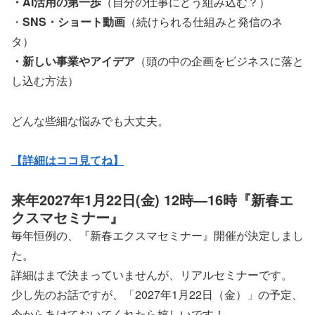
・AI活用の第一歩
（自分の仕事にどう組み込む？）
・
SNS・ショート動画
（続けられる仕組みと発信のネ
タ）
・新しい事業やアイデア
（頭の中の企画をビジネスに落と
し込む方法）
どんな些細な悩みでも大丈夫。
【詳細はココ見てね】
来年2027年1月22日(金) 12時―16時『新春エ
クスマセミナー』
毎年恒例の、『新春エクスマセミナー』開催が決定しまし
た。
詳細はまで決まっていませんが、リアルセミナーです。
少し先のお話ですが、「2027年1月22日（金）」の予定、
今からあけておいてくれたら嬉しいです！