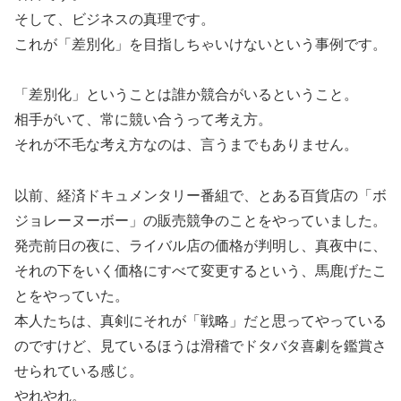
そして、ビジネスの真理です。
これが「差別化」を目指しちゃいけないという事例です。
「差別化」ということは誰か競合がいるということ。
相手がいて、常に競い合うって考え方。
それが不毛な考え方なのは、言うまでもありません。
以前、経済ドキュメンタリー番組で、とある百貨店の「ボ
ジョレーヌーボー」の販売競争のことをやっていました。
発売前日の夜に、ライバル店の価格が判明し、真夜中に、
それの下をいく価格にすべて変更するという、馬鹿げたこ
とをやっていた。
本人たちは、真剣にそれが「戦略」だと思ってやっている
のですけど、見ているほうは滑稽でドタバタ喜劇を鑑賞さ
せられている感じ。
やれやれ。