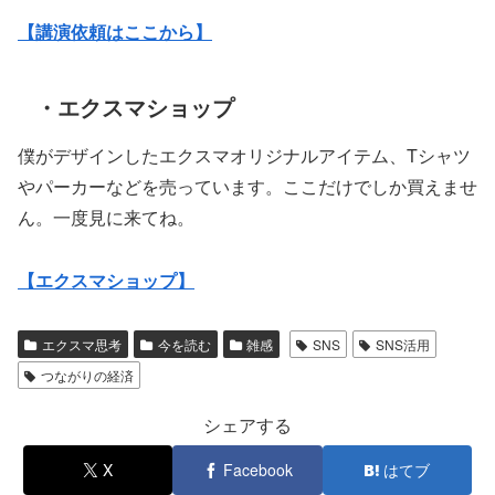
【講演依頼はここから】
・エクスマショップ
僕がデザインしたエクスマオリジナルアイテム、Tシャツ
やパーカーなどを売っています。ここだけでしか買えませ
ん。一度見に来てね。
【エクスマショップ】
エクスマ思考
今を読む
雑感
SNS
SNS活用
つながりの経済
シェアする
X
Facebook
はてブ