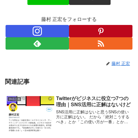
藤村 正宏をフォローする
藤村 正宏
関連記事
Twitterがビジネスに役立つ7つの
SNS活用
理由｜SNS活用に正解はないけど
SNS活用に正解はないと思うSNSの使い
方に正解はない。 だから「絶対こうする
べき」とか「この使い方が一番」とか、
そんな発言はしないけど、あるいは
Facebookが衰退しているから、もうオワ
コンだとか、Facebookは若い人は使って