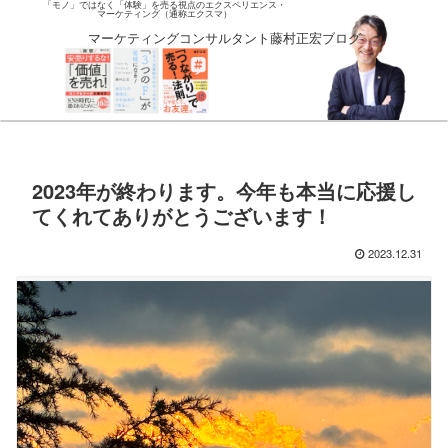
「モノ」ではなく「体験」を売る視点のエクスペリエンス・
マーケティング（通称エクスマ）
マーケティングコンサルタント藤村正宏ブログ
2023年が終わります。今年も本当に応援し
てくれてありがとうございます！
2023.12.31