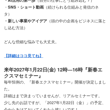
・AI活用の第一歩
（自分の仕事にどう組み込む？）
・
SNS・ショート動画
（続けられる仕組みと発信のネ
タ）
・新しい事業やアイデア
（頭の中の企画をビジネスに落と
し込む方法）
どんな些細な悩みでも大丈夫。
【詳細はココ見てね】
来年2027年1月22日(金) 12時―16時『新春エ
クスマセミナー』
毎年恒例の、『新春エクスマセミナー』開催が決定しまし
た。
詳細はまで決まっていませんが、リアルセミナーです。
少し先のお話ですが、「2027年1月22日（金）」の予定、
今からあけておいてくれたら嬉しいです！