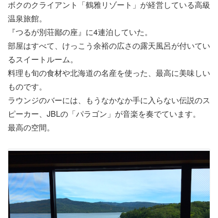
ボクのクライアント「鶴雅リゾート」が経営している高級
温泉旅館。
『つるが別荘鄙の座』に4連泊していた。
部屋はすべて、けっこう余裕の広さの露天風呂が付いてい
るスイートルーム。
料理も旬の食材や北海道の名産を使った、最高に美味しい
ものです。
ラウンジのバーには、もうなかなか手に入らない伝説のス
ピーカー、JBLの「パラゴン」が音楽を奏でています。
最高の空間。