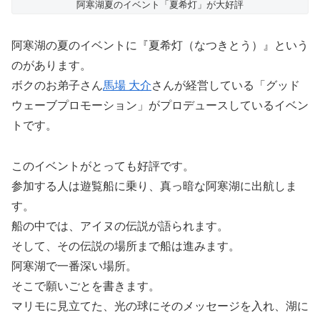
阿寒湖夏のイベント「夏希灯」が大好評
阿寒湖の夏のイベントに『夏希灯（なつきとう）』という
のがあります。
ボクのお弟子さん
馬場 大介
さんが経営している「グッド
ウェーブプロモーション」がプロデュースしているイベン
トです。
このイベントがとっても好評です。
参加する人は遊覧船に乗り、真っ暗な阿寒湖に出航しま
す。
船の中では、アイヌの伝説が語られます。
そして、その伝説の場所まで船は進みます。
阿寒湖で一番深い場所。
そこで願いごとを書きます。
マリモに見立てた、光の球にそのメッセージを入れ、湖に