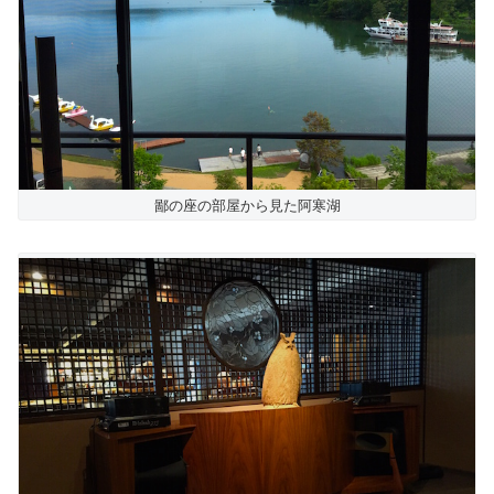
鄙の座の部屋から見た阿寒湖