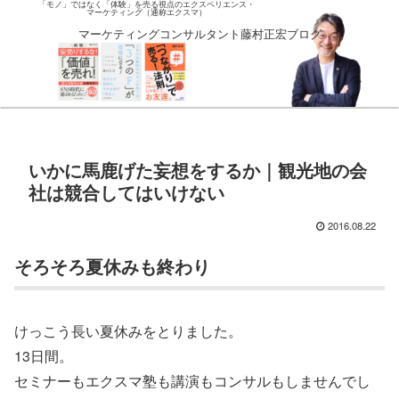
「モノ」ではなく「体験」を売る視点のエクスペリエンス・
マーケティング（通称エクスマ）
マーケティングコンサルタント藤村正宏ブログ
いかに馬鹿げた妄想をするか｜観光地の会
社は競合してはいけない
2016.08.22
そろそろ夏休みも終わり
けっこう長い夏休みをとりました。
13日間。
セミナーもエクスマ塾も講演もコンサルもしませんでし