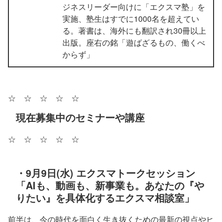
ジネスリーダー向けに「エクスマ塾」を
実施、塾生はすでに1000名を超えてい
る。著書は、海外にも翻訳され30冊以上
出版。座右の銘「遊ばざるもの、働くべ
からず」
☆ ☆ ☆ ☆ ☆
現在募集中のセミナーや講座
☆ ☆ ☆ ☆ ☆
・9月9日(水) エクスマトークセッション
「AIも、動画も、新事業も。あなたの『や
りたい』を具体化するエクスマ相談室」
前半は、今の時代を面白く生き抜くための最新の視点やヒ