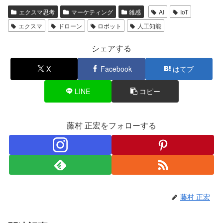
エクスマ思考
マーケティング
雑感
AI
IoT
エクスマ
ドローン
ロボット
人工知能
シェアする
X
Facebook
はてブ
LINE
コピー
藤村 正宏をフォローする
藤村 正宏