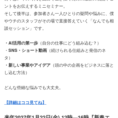
ントをお伝えするミニセミナー。
そして後半は、参加者さん一人ひとりの疑問や悩みに、僕
やウチのスタッフがその場で直接答えていく「なんでも相
談セッション」です。
・AI活用の第一歩
（自分の仕事にどう組み込む？）
・
SNS・ショート動画
（続けられる仕組みと発信のネ
タ）
・新しい事業やアイデア
（頭の中の企画をビジネスに落と
し込む方法）
どんな些細な悩みでも大丈夫。
【詳細はココ見てね】
来年2027年1月22日(金) 12時―16時『新春エ