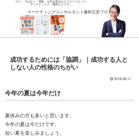
「モノ」ではなく「体験」を売る視点のエクスペリエンス・
マーケティング（通称エクスマ）
マーケティングコンサルタント藤村正宏ブログ
成功するためには「協調」｜成功する人と
しない人の性格のちがい
2016.08.11
今年の夏は今年だけ
夏休みの方も多いと思います。
今年の夏は今だけです。
短い夏を楽しみましょう。