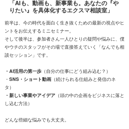
「AIも、動画も、新事業も。あなたの『や
りたい』を具体化するエクスマ相談室」
前半は、今の時代を面白く生き抜くための最新の視点やヒ
ントをお伝えするミニセミナー。
そして後半は、参加者さん一人ひとりの疑問や悩みに、僕
やウチのスタッフがその場で直接答えていく「なんでも相
談セッション」です。
・AI活用の第一歩
（自分の仕事にどう組み込む？）
・
SNS・ショート動画
（続けられる仕組みと発信のネ
タ）
・新しい事業やアイデア
（頭の中の企画をビジネスに落と
し込む方法）
どんな些細な悩みでも大丈夫。