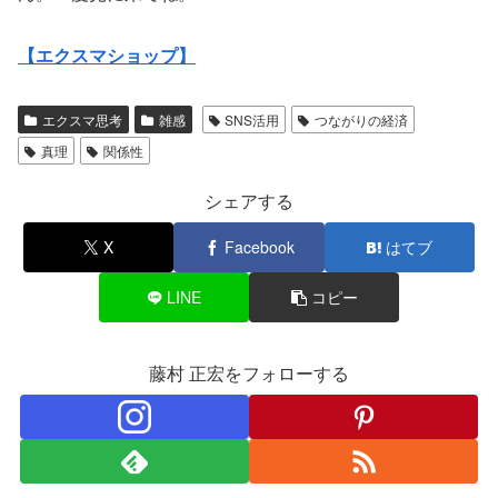
【エクスマショップ】
エクスマ思考
雑感
SNS活用
つながりの経済
真理
関係性
シェアする
X
Facebook
はてブ
LINE
コピー
藤村 正宏をフォローする