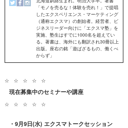
北海道釧路生まれ。明治大学卒。著書
「モノを売るな！体験を売れ！」で提唱
したエクスペリエンス・マーケティング
（通称エクスマ）の創始者。経営者、ビ
ジネスリーダー向けに「エクスマ塾」を
実施、塾生はすでに1000名を超えてい
る。著書は、海外にも翻訳され30冊以上
出版。座右の銘「遊ばざるもの、働くべ
からず」
☆ ☆ ☆ ☆ ☆
現在募集中のセミナーや講座
☆ ☆ ☆ ☆ ☆
・9月9日(水) エクスマトークセッション