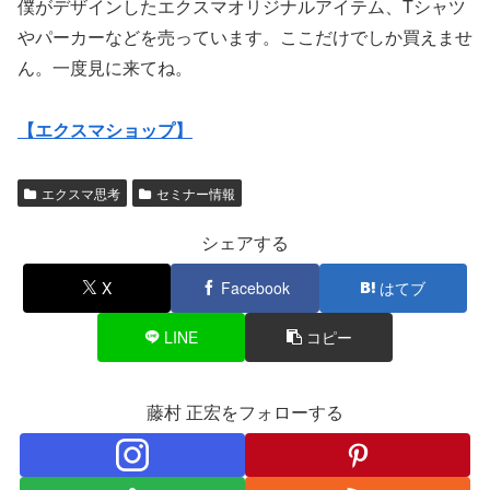
僕がデザインしたエクスマオリジナルアイテム、Tシャツ
やパーカーなどを売っています。ここだけでしか買えませ
ん。一度見に来てね。
【エクスマショップ】
エクスマ思考
セミナー情報
シェアする
X
Facebook
はてブ
LINE
コピー
藤村 正宏をフォローする