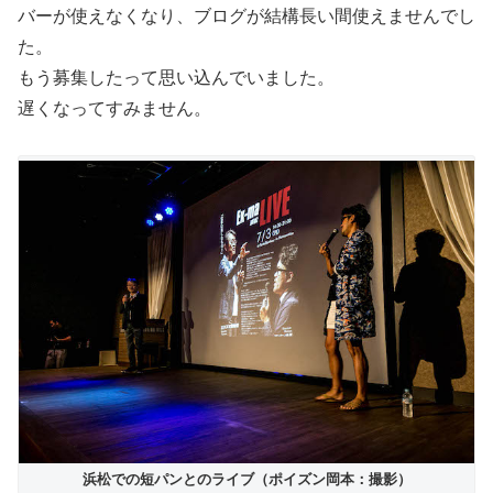
バーが使えなくなり、ブログが結構長い間使えませんでし
た。
もう募集したって思い込んでいました。
遅くなってすみません。
浜松での短パンとのライブ（ポイズン岡本：撮影）