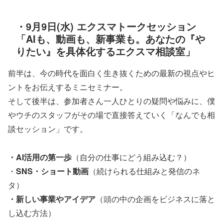
・9月9日(水) エクスマトークセッション
「AIも、動画も、新事業も。あなたの『や
りたい』を具体化するエクスマ相談室」
前半は、今の時代を面白く生き抜くための最新の視点やヒ
ントをお伝えするミニセミナー。
そして後半は、参加者さん一人ひとりの疑問や悩みに、僕
やウチのスタッフがその場で直接答えていく「なんでも相
談セッション」です。
・AI活用の第一歩
（自分の仕事にどう組み込む？）
・
SNS・ショート動画
（続けられる仕組みと発信のネ
タ）
・新しい事業やアイデア
（頭の中の企画をビジネスに落と
し込む方法）