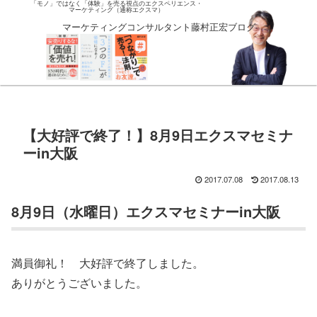
「モノ」ではなく「体験」を売る視点のエクスペリエンス・
マーケティング（通称エクスマ）
マーケティングコンサルタント藤村正宏ブログ
【大好評で終了！】8月9日エクスマセミナ
ーin大阪
2017.07.08
2017.08.13
8月9日（水曜日）エクスマセミナーin大阪
満員御礼！ 大好評で終了しました。
ありがとうございました。