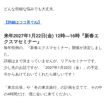
どんな些細な悩みでも大丈夫。
【詳細はココ見てね】
来年2027年1月22日(金) 12時―16時『新春エ
クスマセミナー』
毎年恒例の、『新春エクスマセミナー』開催が決定しまし
た。
詳細はまで決まっていませんが、リアルセミナーです。
少し先のお話ですが、「2027年1月22日（金）」の予定、
今からあけておいてくれたら嬉しいです！
「東京出張」や「冬の東京旅行」の計画を立てて、その中
の4時間だけ、僕に会いに来てください。