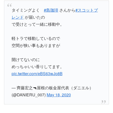
タイミングよく
#島珈琲
さんから
#スコットブ
レンド
が届いたの
で受けとって一緒に移動中。
軽トラで移動しているので
空間が狭い事もありますが
開けてないのに
めっちゃいい香りしてます。
pic.twitter.com/eBS63wJo8B
— 齊藤宏之🔫屋根の板金屋代表（ダニエル）
(@DANIERU_007)
May 18, 2020