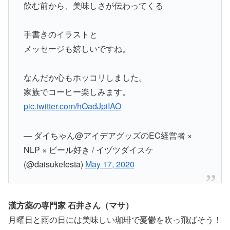
飲む前から、美味しさが伝わってくる
手書きのイラストと
メッセージも嬉しいですね。
なんだか心もホッコリしました。
家族でコーヒー楽しみます。
pic.twitter.com/hOadJpiIAO
— ダイちゃん@アイデアグッズのEC経営者 ×
NLP × ビール好き / イヅツダイスケ
(@daisukefesta)
May 17, 2020
漢方薬の専門家 石井さん（マサ）
月曜日と雨の日には美味しい珈琲で憂鬱を吹っ飛ばそう！