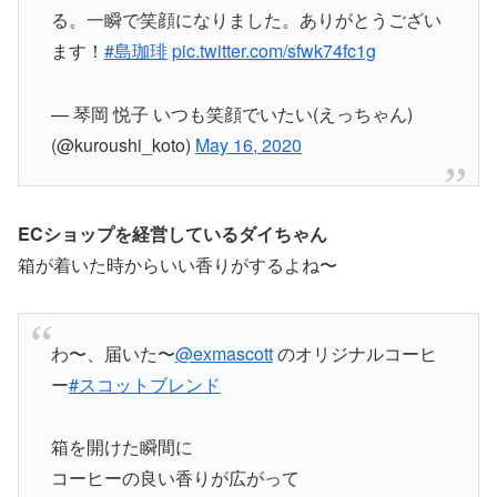
る。一瞬で笑顔になりました。ありがとうござい
ます！
#島珈琲
pic.twitter.com/sfwk74fc1g
— 琴岡 悦子 いつも笑顔でいたい(えっちゃん)
(@kuroushi_koto)
May 16, 2020
ECショップを経営しているダイちゃん
箱が着いた時からいい香りがするよね〜
わ〜、届いた〜
@exmascott
のオリジナルコーヒ
ー
#スコットブレンド
箱を開けた瞬間に
コーヒーの良い香りが広がって