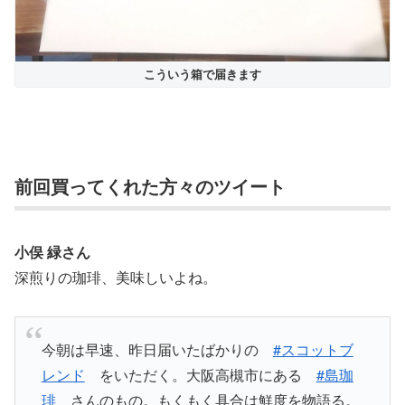
こういう箱で届きます
前回買ってくれた方々のツイート
小俣 緑さん
深煎りの珈琲、美味しいよね。
今朝は早速、昨日届いたばかりの
#スコットブ
レンド
をいただく。大阪高槻市にある
#島珈
琲
さんのもの。もくもく具合は鮮度を物語る。