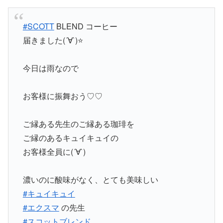
#SCOTT
BLEND コーヒー
届きました(´∀`)⭐️
今日は雨なので
お客様に振舞おう♡♡
ご縁ある先生のご縁ある珈琲を
ご縁のあるキュイキュイの
お客様全員に(´∀`)
濃いのに酸味がなく、とても美味しい
#キュイキュイ
#エクスマ
の先生
#スコットブレンド