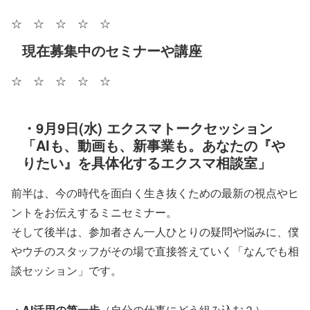
☆ ☆ ☆ ☆ ☆
現在募集中のセミナーや講座
☆ ☆ ☆ ☆ ☆
・9月9日(水) エクスマトークセッション
「AIも、動画も、新事業も。あなたの『や
りたい』を具体化するエクスマ相談室」
前半は、今の時代を面白く生き抜くための最新の視点やヒ
ントをお伝えするミニセミナー。
そして後半は、参加者さん一人ひとりの疑問や悩みに、僕
やウチのスタッフがその場で直接答えていく「なんでも相
談セッション」です。
・AI活用の第一歩
（自分の仕事にどう組み込む？）