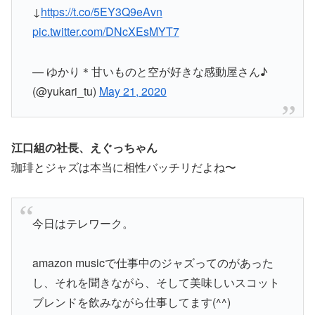
↓
https://t.co/5EY3Q9eAvn
pic.twitter.com/DNcXEsMYT7
— ゆかり＊甘いものと空が好きな感動屋さん♪
(@yukari_tu)
May 21, 2020
江口組の社長、えぐっちゃん
珈琲とジャズは本当に相性バッチリだよね〜
今日はテレワーク。
amazon musicで仕事中のジャズってのがあった
し、それを聞きながら、そして美味しいスコット
ブレンドを飲みながら仕事してます(^^)