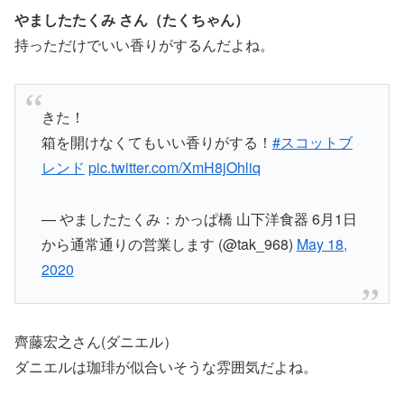
やましたたくみ さん（たくちゃん）
持っただけでいい香りがするんだよね。
きた！
箱を開けなくてもいい香りがする！
#スコットブ
レンド
pic.twitter.com/XmH8jOhliq
— やましたたくみ：かっぱ橋 山下洋食器 6月1日
から通常通りの営業します (@tak_968)
May 18,
2020
齊藤宏之さん(ダニエル）
ダニエルは珈琲が似合いそうな雰囲気だよね。