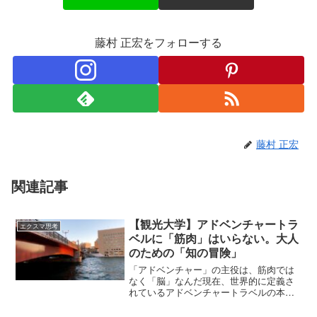
藤村 正宏をフォローする
藤村 正宏
関連記事
【観光大学】アドベンチャートラ
エクスマ思考
ベルに「筋肉」はいらない。大人
のための「知の冒険」
「アドベンチャー」の主役は、筋肉では
なく「脳」なんだ現在、世界的に定義さ
れているアドベンチャートラベルの本質
は、決して「身体的なスリル」そのもの
ではありません。ATTA（世界アドベンチ