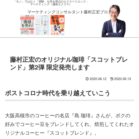
「モノ」ではなく「体験」を売る視点のエクスペリエンス・
マーケティング（通称エクスマ）
マーケティングコンサルタント藤村正宏ブログ
藤村正宏のオリジナル珈琲「スコットブレ
ンド」第2弾 限定発売します
2020.06.12
2020.06.13
ポストコロナ時代を乗り越えていこう
大阪高槻市のコーヒーの名店『島 珈琲』さんが、ボクの
好みでコーヒー豆をブレンドしてくれ、焙煎してくれたオ
リジナルコーヒー『スコットブレンド』。