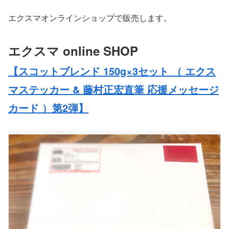
エクスマオンラインショップで販売します。
エクスマ online SHOP
【スコットブレンド 150g×3セット （ エクス
マステッカー & 藤村正宏直筆 応援メッセージ
カード ）第2弾】