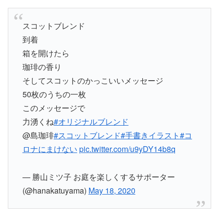
スコットブレンド
到着
箱を開けたら
珈琲の香り
そしてスコットのかっこいいメッセージ
50枚のうちの一枚
このメッセージで
力湧くね
#オリジナルブレンド
@島珈琲
#スコットブレンド
#手書きイラスト
#コ
ロナにまけない
pic.twitter.com/u9yDY14b8q
— 勝山ミツ子 お庭を楽しくするサポーター
(@hanakatuyama)
May 18, 2020