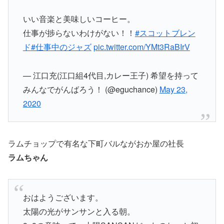
いい音楽と美味しいコーヒー。
仕事が捗らないわけがない！！
#スコットブレン
ド
#仕事中のジャズ
pic.twitter.com/YMt3RaBIrV
— 江口充(江口組4代目,カレー王子) 希望を持って
みんなでがんばろう！ (@eguchance)
May 23,
2020
ラムチョップで有名な下町バルながおか屋の社長
ラムちゃん
おはようございます。
太陽の光がサンサンと入る朝。