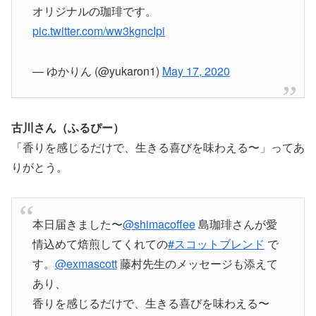
オリジナルの珈琲です。
pic.twitter.com/ww3kgncIpi
— ゆかりん (@yukaron1)
May 17, 2020
古川さん（ふるぴー）
「香りを感じるだけで、生きる喜びを味わえる〜」ってあ
りがとう。
本日届きました〜
@shimacoffee
島珈琲さんが愛
情込めて焙煎してくれての
#スコットブレンド
で
す。
@exmascott
藤村先生のメッセージも添えて
あり、
香りを感じるだけで、生きる喜びを味わえる〜