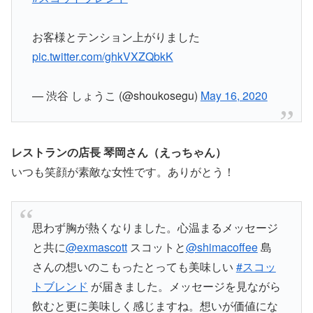
お客様とテンション上がりました
pic.twitter.com/ghkVXZQbkK
— 渋谷 しょうこ (@shoukosegu)
May 16, 2020
レストランの店長 琴岡さん（えっちゃん）
いつも笑顔が素敵な女性です。ありがとう！
思わず胸が熱くなりました。心温まるメッセージ
と共に
@exmascott
スコットと
@shimacoffee
島
さんの想いのこもったとっても美味しい
#スコッ
トブレンド
が届きました。メッセージを見ながら
飲むと更に美味しく感じますね。想いが価値にな