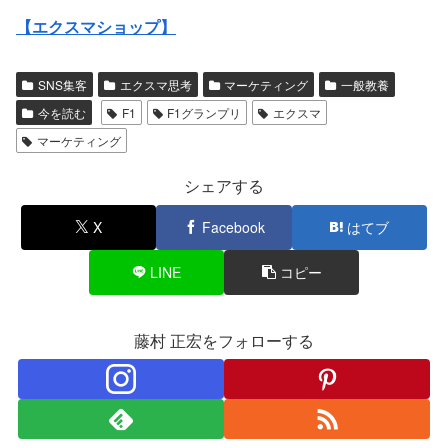
【エクスマショップ】
SNS集客
エクスマ思考
マーケティング
一般教養
今を読む
F1
F1グランプリ
エクスマ
マーケティング
シェアする
X
Facebook
はてブ
LINE
コピー
藤村 正宏をフォローする