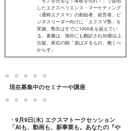
「モノを売るな！体験を売れ！」で提唱
したエクスペリエンス・マーケティング
（通称エクスマ）の創始者。経営者、ビ
ジネスリーダー向けに「エクスマ塾」を
実施、塾生はすでに1000名を超えてい
る。著書は、海外にも翻訳され30冊以上
出版。座右の銘「遊ばざるもの、働くべ
からず」
☆ ☆ ☆ ☆ ☆
現在募集中のセミナーや講座
☆ ☆ ☆ ☆ ☆
・9月9日(水) エクスマトークセッション
「AIも、動画も、新事業も。あなたの『や