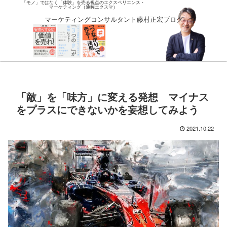
「モノ」ではなく「体験」を売る視点のエクスペリエンス・
マーケティング（通称エクスマ）
マーケティングコンサルタント藤村正宏ブログ
「敵」を「味方」に変える発想 マイナス
をプラスにできないかを妄想してみよう
2021.10.22