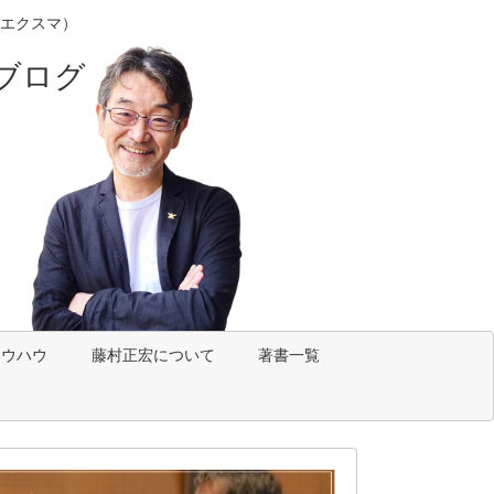
エクスマ）
ブログ
ノウハウ
藤村正宏について
著書一覧