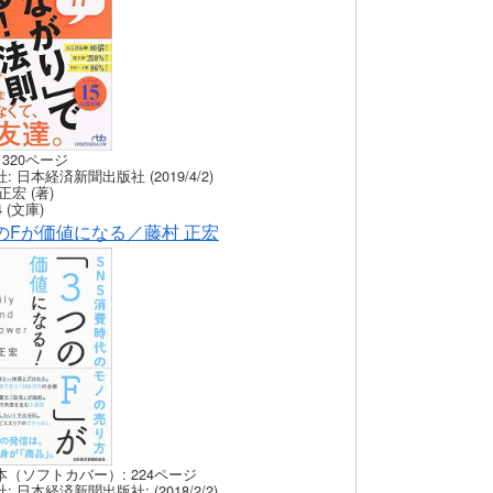
 320ページ
: 日本経済新聞出版社 (2019/4/2)
正宏 (著)
 (文庫)
のFが価値になる／藤村 正宏
本（ソフトカバー）: 224ページ
: 日本経済新聞出版社: (2018/2/2)