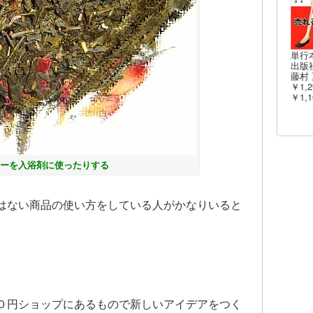
単行
出版社
藤村 
￥1,2
￥1,1
ィーを入浴剤に使ったりする
はない商品の使い方をしている人がかなりいると
０円ショップにあるもので新しいアイデアをつく