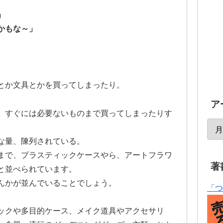
」
かもな～」
とか文具とかを買ってしまったり。
ア
、すぐには必要ないものまで買ってしまったりす
な量、陳列されている。
まで、プラスティックケースやら、アートフラワ
著
と並べられています。
んかが並んでいることでしょう。
「つ
ックや多目的ケース、メイク道具やアクセサリ