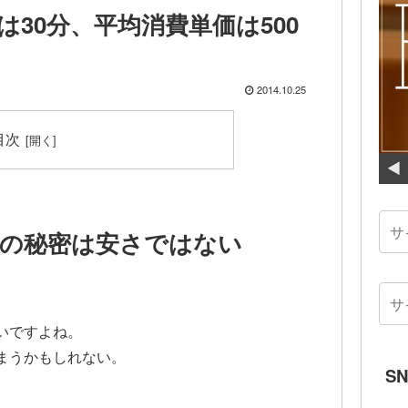
30分、平均消費単価は500
2014.10.25
目次
気の秘密は安さではない
いですよね。
まうかもしれない。
S