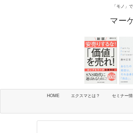
「モノ」で
マー
HOME
エクスマとは？
セミナー情