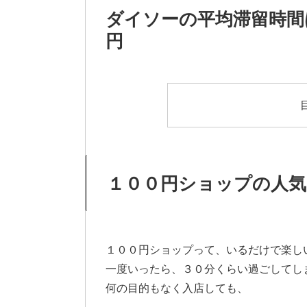
ダイソーの平均滞留時間は
円
１００円ショップの人
１００円ショップって、いるだけで楽し
一度いったら、３０分くらい過ごしてし
何の目的もなく入店しても、