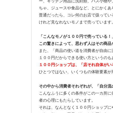
ー、キッチン用品に洗剤類、バス小物や
ちゃ、ジュースや食品など、とにかくあ
普通だったら、コレ何のお店で扱ってい
けれど見なれないモノまで売っています
「こんなモノが１００円で売っている！
この驚きによって、思わず人はその商品
また、「商品の使い道を消費者が自由に
１００円だからできる使い方というのも
１００円ショップは、「店それ自体がい
ひとつではない、いくつもの体験要素が
その中から消費者それぞれが、「自分流
こんなふうに多くの条件がこの一カ所に
者の心理にもたらしています。
それは、なんとなく１００円ショップに