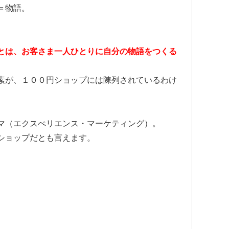
＝物語。
とは、お客さま一人ひとりに自分の物語をつくる
素が、１００円ショップには陳列されているわけ
マ（エクスぺリエンス・マーケティング）。
ショップだとも言えます。