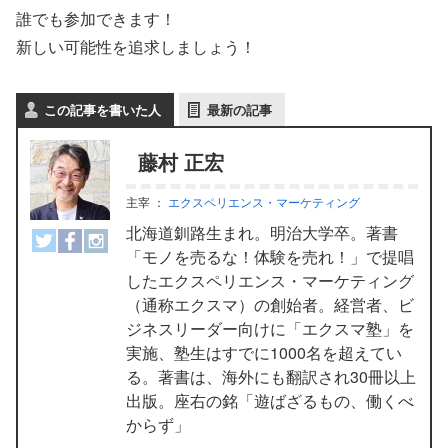
誰でも参加できます！
新しい可能性を追求しましょう！
この記事を書いた人
最新の記事
藤村 正宏
主宰
：
エクスペリエンス・マーケティング
北海道釧路生まれ。明治大学卒。著書
「モノを売るな！体験を売れ！」で提唱
したエクスペリエンス・マーケティング
（通称エクスマ）の創始者。経営者、ビ
ジネスリーダー向けに「エクスマ塾」を
実施、塾生はすでに1000名を超えてい
る。著書は、海外にも翻訳され30冊以上
出版。座右の銘「遊ばざるもの、働くべ
からず」