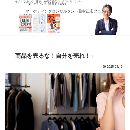
「モノ」ではなく「体験」を売る視点のエクスペリエンス・
マーケティング（通称エクスマ）
マーケティングコンサルタント藤村正宏ブログ
「商品を売るな！自分を売れ！」
2025.03.15