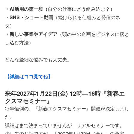
・AI活用の第一歩
（自分の仕事にどう組み込む？）
・
SNS・ショート動画
（続けられる仕組みと発信のネ
タ）
・新しい事業やアイデア
（頭の中の企画をビジネスに落と
し込む方法）
どんな些細な悩みでも大丈夫。
【詳細はココ見てね】
来年2027年1月22日(金) 12時―16時『新春エ
クスマセミナー』
毎年恒例の、『新春エクスマセミナー』開催が決定しまし
た。
詳細はまで決まっていませんが、リアルセミナーです。
少し先のお話ですが、「2027年1月22日（金）」の予定、