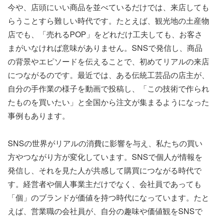
今や、店頭にいい商品を並べているだけでは、来店しても
らうことすら難しい時代です。たとえば、観光地の土産物
店でも、「売れるPOP」をどれだけ工夫しても、お客さ
まがいなければ意味がありません。SNSで発信し、商品
の背景やエピソードを伝えることで、初めてリアルの来店
につながるのです。最近では、ある伝統工芸品の店主が、
自分の手作業の様子を動画で投稿し、「この技術で作られ
たものを買いたい」と全国から注文が集まるようになった
事例もあります。
SNSの世界がリアルの消費に影響を与え、私たちの買い
方やつながり方が変化しています。SNSで個人が情報を
発信し、それを見た人が共感して購買につながる時代で
す。経営者や個人事業主だけでなく、会社員であっても
「個」のブランドが価値を持つ時代になっています。たと
えば、営業職の会社員が、自分の趣味や価値観をSNSで