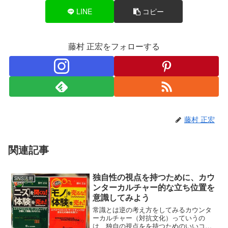
LINE
コピー
藤村 正宏をフォローする
藤村 正宏
関連記事
独自性の視点を持つために、カウ
SNS活用
ンターカルチャー的な立ち位置を
意識してみよう
常識とは逆の考え方をしてみるカウンタ
ーカルチャー（対抗文化）っていうの
は、独自の視点をを持つためのいいコン