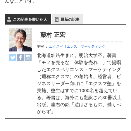
んなことです。
この記事を書いた人
最新の記事
藤村 正宏
主宰
：
エクスペリエンス・マーケティング
北海道釧路生まれ。明治大学卒。著書
「モノを売るな！体験を売れ！」で提唱
したエクスペリエンス・マーケティング
（通称エクスマ）の創始者。経営者、ビ
ジネスリーダー向けに「エクスマ塾」を
実施、塾生はすでに1000名を超えてい
る。著書は、海外にも翻訳され30冊以上
出版。座右の銘「遊ばざるもの、働くべ
からず」