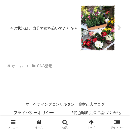
今の状況は、自分で種を蒔いてきたから
ホーム
SNS活用
マーケティングコンサルタント藤村正宏ブログ
プライバシーポリシー
特定商取引法に基づく表記
© 2014 マーケティングコンサルタント藤村正宏ブログ.
メニュー
ホーム
検索
トップ
サイドバー