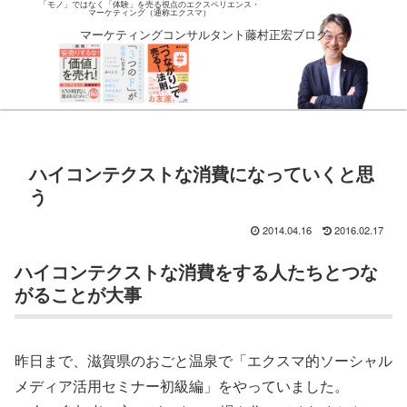
「モノ」ではなく「体験」を売る視点のエクスペリエンス・
マーケティング（通称エクスマ）
マーケティングコンサルタント藤村正宏ブログ
ハイコンテクストな消費になっていくと思
う
2014.04.16
2016.02.17
ハイコンテクストな消費をする人たちとつな
がることが大事
昨日まで、滋賀県のおごと温泉で「エクスマ的ソーシャル
メディア活用セミナー初級編」をやっていました。