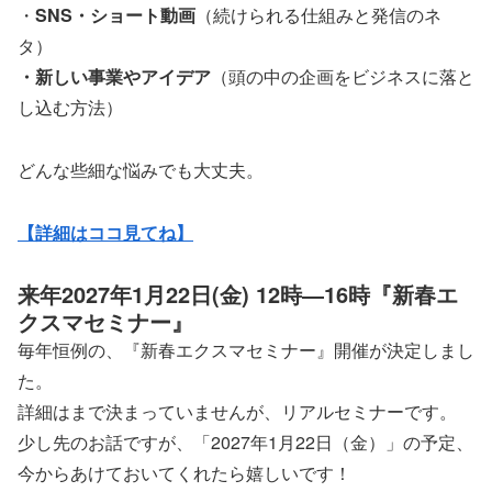
・
SNS・ショート動画
（続けられる仕組みと発信のネ
タ）
・新しい事業やアイデア
（頭の中の企画をビジネスに落と
し込む方法）
どんな些細な悩みでも大丈夫。
【詳細はココ見てね】
来年2027年1月22日(金) 12時―16時『新春エ
クスマセミナー』
毎年恒例の、『新春エクスマセミナー』開催が決定しまし
た。
詳細はまで決まっていませんが、リアルセミナーです。
少し先のお話ですが、「2027年1月22日（金）」の予定、
今からあけておいてくれたら嬉しいです！