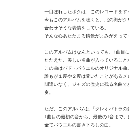
一目ぼれしたボクは、このレコードをす
今もこのアルバムを聴くと、北の街がク
合わせそうな表情をしている。
そんな心あたたまる情景がよみがえって
このアルバムはなんといっても、1曲目
たたえた、美しい名曲が入っていること
この曲はバド・パウエルのオリジナル曲
誰もが１度や２度は聞いたことがあるメ
間違いなく、ジャズの歴史に残る名曲で
奏。
ただ、このアルバムは『クレオパトラの
1曲目の最初の音から、最後の1音まで
全てパウエルの書き下ろしの曲。