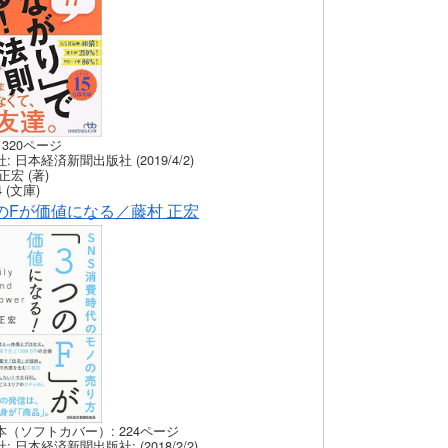
 320ページ
: 日本経済新聞出版社 (2019/4/2)
正宏 (著)
 (文庫)
のFが価値になる／藤村 正宏
本（ソフトカバー）: 224ページ
: 日本経済新聞出版社: (2018/2/2)