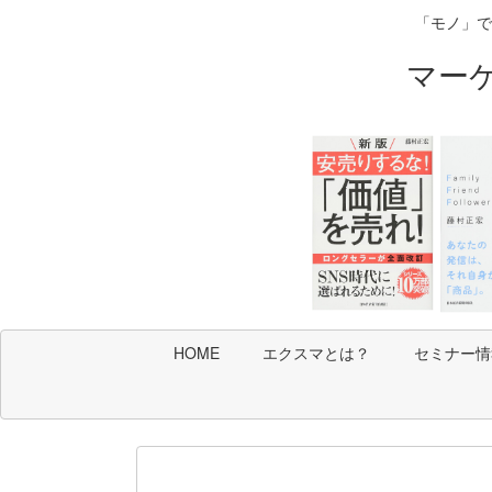
「モノ」で
マー
HOME
エクスマとは？
セミナー情