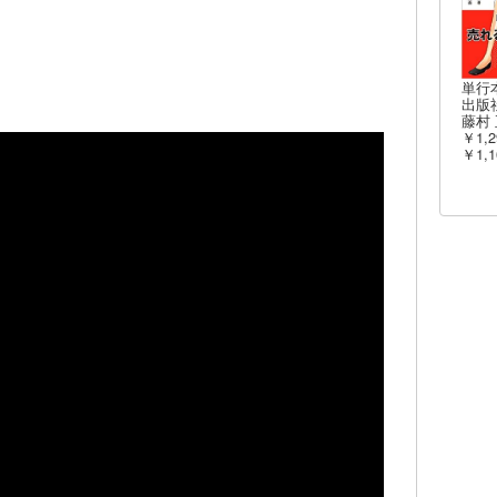
単行
出版社
藤村 
￥1,2
￥1,1