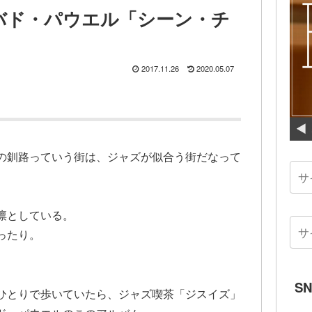
：バド・パウエル「シーン・チ
2017.11.26
2020.05.07
の釧路っていう街は、ジャズが似合う街だなって
凛としている。
ったり。
S
ひとりで歩いていたら、ジャズ喫茶「ジスイズ」