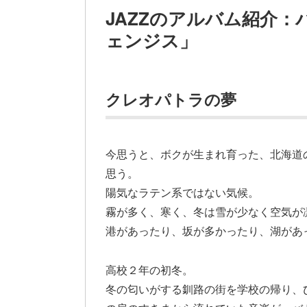
JAZZのアルバム紹介
ェンジス」
クレオパトラの夢
今思うと、ボクが生まれ育った、北海道
思う。
陽気なラテン系ではない気候。
霧が多く、寒く、冬は雪が少なく空気が
港があったり、坂が多かったり、湖があ
高校２年の初冬。
冬の匂いがする釧路の街を学校の帰り、