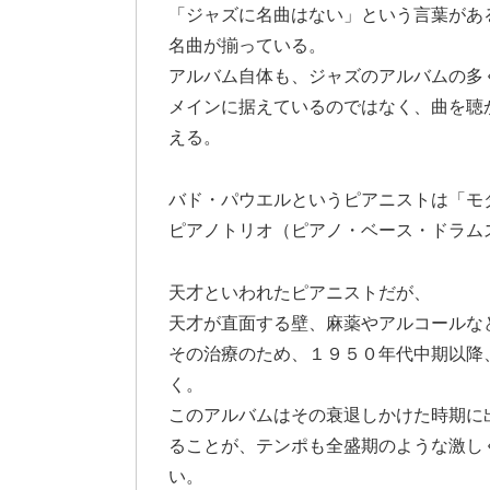
「ジャズに名曲はない」という言葉があ
名曲が揃っている。
アルバム自体も、ジャズのアルバムの多
メインに据えているのではなく、曲を聴
える。
バド・パウエルというピアニストは「モ
ピアノトリオ（ピアノ・ベース・ドラム
天才といわれたピアニストだが、
天才が直面する壁、麻薬やアルコールな
その治療のため、１９５０年代中期以降
く。
このアルバムはその衰退しかけた時期に
ることが、テンポも全盛期のような激し
い。