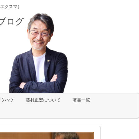
エクスマ）
ブログ
ノウハウ
藤村正宏について
著書一覧