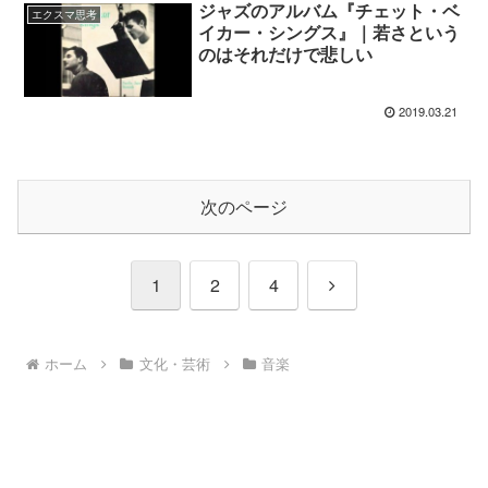
ジャズのアルバム『チェット・ベ
エクスマ思考
イカー・シングス』｜若さという
のはそれだけで悲しい
2019.03.21
次のページ
1
2
4
ホーム
文化・芸術
音楽