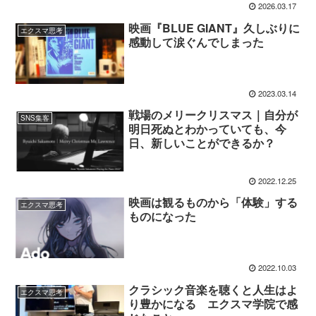
2026.03.17
映画『BLUE GIANT』久しぶりに
エクスマ思考
感動して涙ぐんでしまった
2023.03.14
戦場のメリークリスマス｜自分が
SNS集客
明日死ぬとわかっていても、今
日、新しいことができるか？
2022.12.25
映画は観るものから「体験」する
エクスマ思考
ものになった
2022.10.03
クラシック音楽を聴くと人生はよ
エクスマ思考
り豊かになる エクスマ学院で感