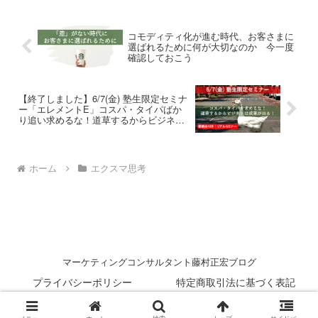
コモディティ化が進む時代、お客さまに
選ばれるために何が大切なのか 今一度
確認しておこう
【終了しました】6/7(金) 塾生限定セミナ
ー「エレメントE」コスパ・タイパばか
り追い求めるな！道草するからビジネス
は成果が出る！
ホーム
エクスマ思考
マーケティングコンサルタント藤村正宏ブログ
プライバシーポリシー
特定商取引法に基づく表記
© 2014 マーケティングコンサルタント藤村正宏ブログ.