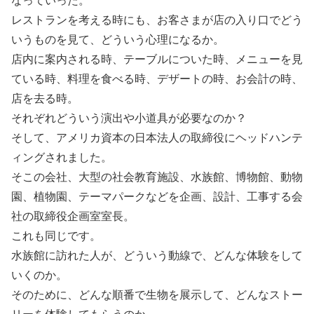
レストランを考える時にも、お客さまが店の入り口でどう
いうものを見て、どういう心理になるか。
店内に案内される時、テーブルについた時、メニューを見
ている時、料理を食べる時、デザートの時、お会計の時、
店を去る時。
それぞれどういう演出や小道具が必要なのか？
そして、アメリカ資本の日本法人の取締役にヘッドハンテ
ィングされました。
そこの会社、大型の社会教育施設、水族館、博物館、動物
園、植物園、テーマパークなどを企画、設計、工事する会
社の取締役企画室室長。
これも同じです。
水族館に訪れた人が、どういう動線で、どんな体験をして
いくのか。
そのために、どんな順番で生物を展示して、どんなストー
リーを体験してもらうのか。