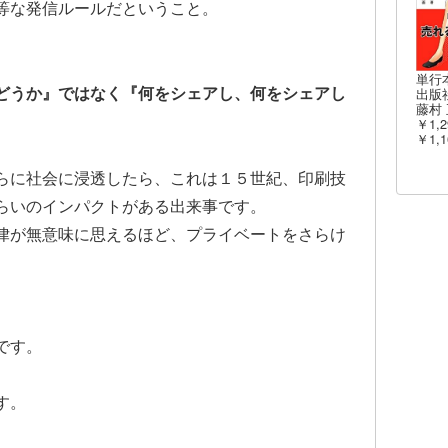
等な発信ルールだということ。
単行
どうか』ではなく『何をシェアし、何をシェアし
出版社
藤村 
￥1,2
￥1,1
らに社会に浸透したら、これは１５世紀、印刷技
らいのインパクトがある出来事です。
律が無意味に思えるほど、プライベートをさらけ
です。
す。