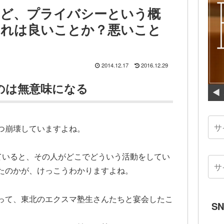
ほど、プライバシーという概
それは良いことか？悪いこと
2014.12.17
2016.12.29
のは無意味になる
つ崩壊していますよね。
amで発信していると、その人がどこでどういう活動をしてい
たのかが、けっこうわかりますよね。
って、東北のエクスマ塾生さんたちと宴会したこ
S