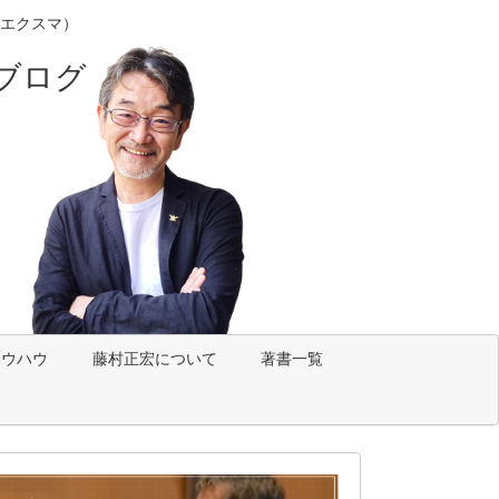
エクスマ）
ブログ
ノウハウ
藤村正宏について
著書一覧