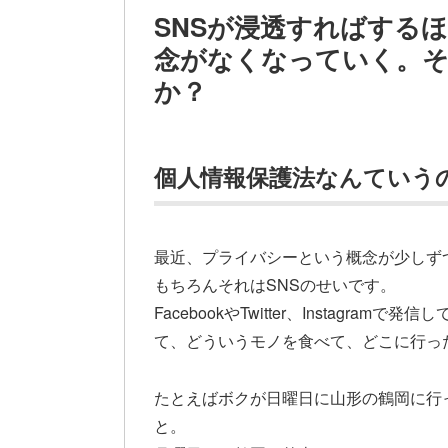
SNSが浸透すればする
念がなくなっていく。
か？
個人情報保護法なんていう
最近、プライバシーという概念が少しず
もちろんそれはSNSのせいです。
FacebookやTwitter、Instagr
て、どういうモノを食べて、どこに行っ
たとえばボクが日曜日に山形の鶴岡に行
と。