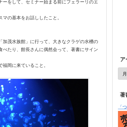
ナーをして、セミナー始まる前にフェラーリのエ
スマの基本をお話ししたこと。
「加茂水族館」に行って、大きなクラゲの水槽の
食べたり、館長さんに偶然会って、著書にサイン
ア
で福岡に来ていること。
著
「つ