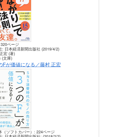
 320ページ
: 日本経済新聞出版社 (2019/4/2)
正宏 (著)
 (文庫)
のFが価値になる／藤村 正宏
本（ソフトカバー）: 224ページ
: 日本経済新聞出版社: (2018/2/2)