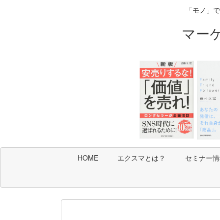
「モノ」で
マー
HOME
エクスマとは？
セミナー情