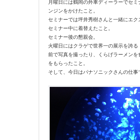
月曜日には鶴岡の外車ディーラーでセミ
ンジンをかけたこと。
セミナーでは坪井秀樹さんと一緒にエク
セミナー中に着替えたこと。
セミナー後の懇親会。
火曜日にはクラゲで世界一の展示を誇る
前で写真を撮ったり、くらげラーメンを
をもらったこと。
そして、今日はパナソニックさんの仕事