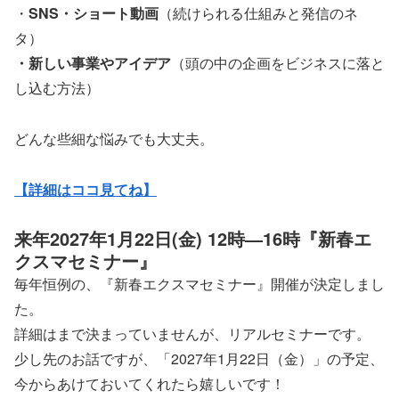
・
SNS・ショート動画
（続けられる仕組みと発信のネ
タ）
・新しい事業やアイデア
（頭の中の企画をビジネスに落と
し込む方法）
どんな些細な悩みでも大丈夫。
【詳細はココ見てね】
来年2027年1月22日(金) 12時―16時『新春エ
クスマセミナー』
毎年恒例の、『新春エクスマセミナー』開催が決定しまし
た。
詳細はまで決まっていませんが、リアルセミナーです。
少し先のお話ですが、「2027年1月22日（金）」の予定、
今からあけておいてくれたら嬉しいです！