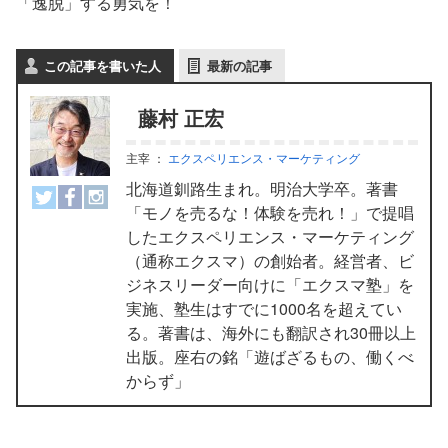
「逸脱」する勇気を！
この記事を書いた人
最新の記事
藤村 正宏
主宰
：
エクスペリエンス・マーケティング
北海道釧路生まれ。明治大学卒。著書
「モノを売るな！体験を売れ！」で提唱
したエクスペリエンス・マーケティング
（通称エクスマ）の創始者。経営者、ビ
ジネスリーダー向けに「エクスマ塾」を
実施、塾生はすでに1000名を超えてい
る。著書は、海外にも翻訳され30冊以上
出版。座右の銘「遊ばざるもの、働くべ
からず」