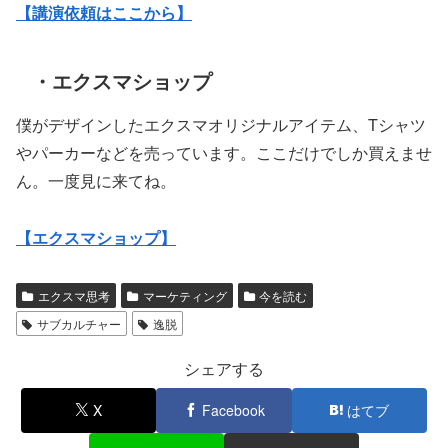
【講演依頼はここから】
・エクスマショップ
僕がデザインしたエクスマオリジナルアイテム、Tシャツ
やパーカーなどを売っています。ここだけでしか買えませ
ん。一度見に来てね。
【エクスマショップ】
エクスマ思考
マーケティング
今を読む
サブカルチャー
逸脱
シェアする
X
Facebook
はてブ