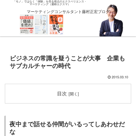
「モノ」ではなく「体験」を売る視点のエクスペリエンス・
マーケティング（通称エクスマ）
マーケティングコンサルタント藤村正宏ブログ
ビジネスの常識を疑うことが大事 企業も
サブカルチャーの時代
2015.03.10
目次
夜中まで話せる仲間がいるってしあわせだ
な