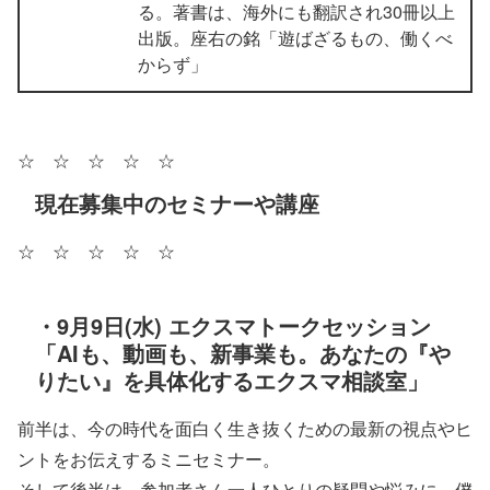
る。著書は、海外にも翻訳され30冊以上
出版。座右の銘「遊ばざるもの、働くべ
からず」
☆ ☆ ☆ ☆ ☆
現在募集中のセミナーや講座
☆ ☆ ☆ ☆ ☆
・9月9日(水) エクスマトークセッション
「AIも、動画も、新事業も。あなたの『や
りたい』を具体化するエクスマ相談室」
前半は、今の時代を面白く生き抜くための最新の視点やヒ
ントをお伝えするミニセミナー。
そして後半は、参加者さん一人ひとりの疑問や悩みに、僕