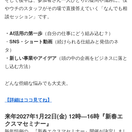
やウチのスタッフがその場で直接答えていく「なんでも相
談セッション」です。
・AI活用の第一歩
（自分の仕事にどう組み込む？）
・
SNS・ショート動画
（続けられる仕組みと発信のネ
タ）
・新しい事業やアイデア
（頭の中の企画をビジネスに落と
し込む方法）
どんな些細な悩みでも大丈夫。
【詳細はココ見てね】
来年2027年1月22日(金) 12時―16時『新春エ
クスマセミナー』
毎年恒例の、『新春エクスマセミナー』開催が決定しまし