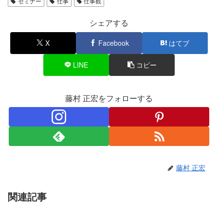
セミナー
仕事
仕事観
シェアする
X
Facebook
はてブ
LINE
コピー
藤村 正宏をフォローする
藤村 正宏
関連記事