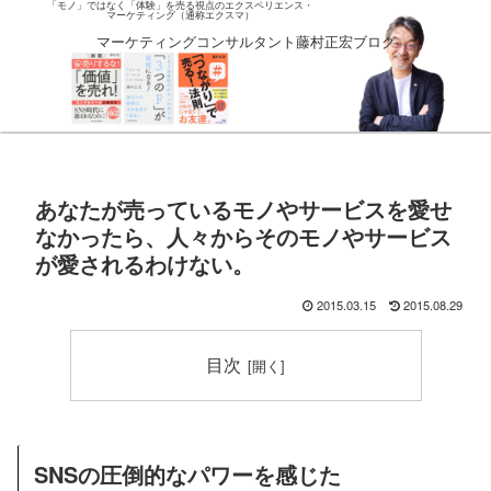
「モノ」ではなく「体験」を売る視点のエクスペリエンス・
マーケティング（通称エクスマ）
マーケティングコンサルタント藤村正宏ブログ
あなたが売っているモノやサービスを愛せ
なかったら、人々からそのモノやサービス
が愛されるわけない。
2015.03.15
2015.08.29
目次
SNSの圧倒的なパワーを感じた