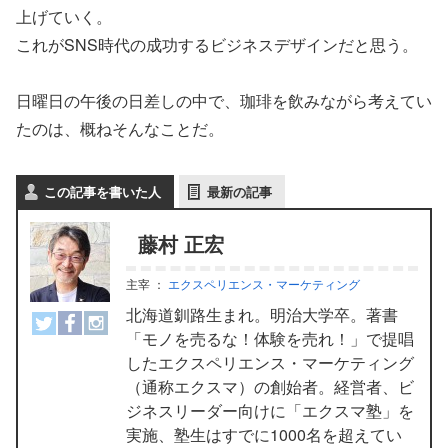
上げていく。
これがSNS時代の成功するビジネスデザインだと思う。
日曜日の午後の日差しの中で、珈琲を飲みながら考えてい
たのは、概ねそんなことだ。
この記事を書いた人
最新の記事
藤村 正宏
主宰
：
エクスペリエンス・マーケティング
北海道釧路生まれ。明治大学卒。著書
「モノを売るな！体験を売れ！」で提唱
したエクスペリエンス・マーケティング
（通称エクスマ）の創始者。経営者、ビ
ジネスリーダー向けに「エクスマ塾」を
実施、塾生はすでに1000名を超えてい