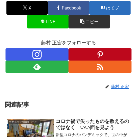
X
Facebook
はてブ
LINE
コピー
藤村 正宏をフォローする
藤村 正宏
関連記事
コロナ禍で失ったものを数えるの
エクスマで活躍している人たち
ではなく いい面を見よう
新型コロナのパンデミックで、世の中が