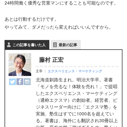
24時間働く優秀な営業マンにすることも可能なのです。
あとは行動するだけです。
やってみて、ダメだったら変えればいいんですから。
この記事を書いた人
最新の記事
藤村 正宏
主宰
：
エクスペリエンス・マーケティング
北海道釧路生まれ。明治大学卒。著書
「モノを売るな！体験を売れ！」で提唱
したエクスペリエンス・マーケティング
（通称エクスマ）の創始者。経営者、ビ
ジネスリーダー向けに「エクスマ塾」を
実施、塾生はすでに1000名を超えてい
る。著書は、海外にも翻訳され30冊以上