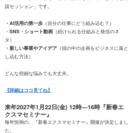
談セッション」です。
・AI活用の第一歩
（自分の仕事にどう組み込む？）
・
SNS・ショート動画
（続けられる仕組みと発信のネ
タ）
・新しい事業やアイデア
（頭の中の企画をビジネスに落と
し込む方法）
どんな些細な悩みでも大丈夫。
【詳細はココ見てね】
来年2027年1月22日(金) 12時―16時『新春エ
クスマセミナー』
毎年恒例の、『新春エクスマセミナー』開催が決定しまし
た。