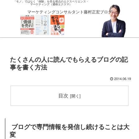
「モノ」ではなく「体験」を売る視点のエクスペリエンス・
マーケティング（通称エクスマ）
マーケティングコンサルタント藤村正宏ブログ
たくさんの人に読んでもらえるブログの記
事を書く方法
2014.06.19
目次
ブログで専門情報を発信し続けることは大
変