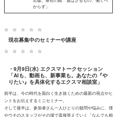
出版。座右の銘「遊ばざるもの、働くべ
からず」
☆ ☆ ☆ ☆ ☆
現在募集中のセミナーや講座
☆ ☆ ☆ ☆ ☆
・9月9日(水) エクスマトークセッション
「AIも、動画も、新事業も。あなたの『や
りたい』を具体化するエクスマ相談室」
前半は、今の時代を面白く生き抜くための最新の視点やヒ
ントをお伝えするミニセミナー。
そして後半は、参加者さん一人ひとりの疑問や悩みに、僕
やウチのスタッフがその場で直接答えていく「なんでも相