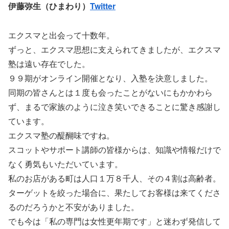
伊藤弥生（ひまわり）
Twitter
エクスマと出会って十数年。
ずっと、エクスマ思想に支えられてきましたが、エクスマ
塾は遠い存在でした。
９９期がオンライン開催となり、入塾を決意しました。
同期の皆さんとは１度も会ったことがないにもかかわら
ず、まるで家族のように泣き笑いできることに驚き感謝し
ています。
エクスマ塾の醍醐味ですね。
スコットやサポート講師の皆様からは、知識や情報だけで
なく勇気もいただいています。
私のお店がある町は人口１万８千人、その４割は高齢者。
ターゲットを絞った場合に、果たしてお客様は来てくださ
るのだろうかと不安がありました。
でも今は「私の専門は女性更年期です」と迷わず発信して