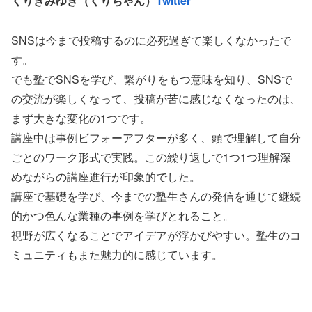
くりきみゆき（くりちゃん）
Twitter
SNSは今まで投稿するのに必死過ぎて楽しくなかったで
す。
でも塾でSNSを学び、繋がりをもつ意味を知り、SNSで
の交流が楽しくなって、投稿が苦に感じなくなったのは、
まず大きな変化の1つです。
講座中は事例ビフォーアフターが多く、頭で理解して自分
ごとのワーク形式で実践。この繰り返しで1つ1つ理解深
めながらの講座進行が印象的でした。
講座で基礎を学び、今までの塾生さんの発信を通じて継続
的かつ色んな業種の事例を学びとれること。
視野が広くなることでアイデアが浮かびやすい。塾生のコ
ミュニティもまた魅力的に感じています。