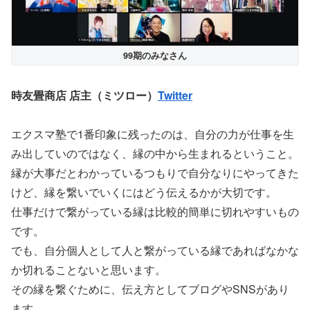
99期のみなさん
時友畳商店 店主（ミツロー）
Twitter
エクスマ塾で1番印象に残ったのは、自分の力が仕事を生
み出していのではなく、縁の中から生まれるということ。
縁が大事だとわかっているつもりで自分なりにやってきた
けど、縁を繋いでいくにはどう伝えるかが大切です。
仕事だけで繋がっている縁は比較的簡単に切れやすいもの
です。
でも、自分個人として人と繋がっている縁であればなかな
か切れることないと思います。
その縁を繋ぐために、伝え方としてブログやSNSがあり
ます。