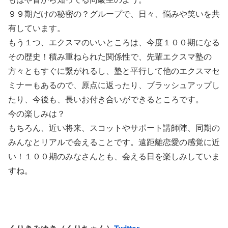
９９期だけの秘密の？グループで、日々、悩みや笑いを共
有しています。
もう１つ、エクスマのいいところは、今度１００期になる
その歴史！積み重ねられた関係性で、先輩エクスマ塾の
方々ともすぐに繋がれるし、塾と平行して他のエクスマセ
ミナーもあるので、原点に返ったり、ブラッシュアップし
たり、今後も、長いお付き合いができるところです。
今の楽しみは？
もちろん、近い将来、スコットやサポート講師陣、同期の
みんなとリアルで会えることです。遠距離恋愛の感覚に近
い！１００期のみなさんとも、会える日を楽しみしていま
すね。