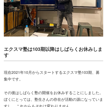
エクスマ塾は103期以降はしばらくお休みしま
す
現在2021年10月からスタートするエクスマ塾103期、募
集中です。
その後はしばらく塾の開催をお休みすることにしました。
ぼくにとっては、塾生さんの存在が活動の源になっていま
すし、
これからもそれは変わりません。