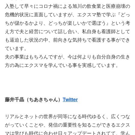
入塾して早々にコロナ禍による旭川の飲食業と医療崩壊の
危機的状況に直面していますが、エクスマ塾で学ぶ『どっ
ちが儲かるかより、どっちが楽しいかで選ぼう』という考
え方で夫と経営について話し合い、私自身も看護師として
も逼迫した状況の中、前向きな気持ちで看護する事ができ
ています。
夫の事業はもちろんですが、今は何よりも自分自身の生き
方の為にエクスマを学んでいる事を実感しています。
藤井千晶（ちあきちゃん）
Twitter
リアルとネットの世界が同等になる時代ゆるく、広くつな
がっていくことや、発信の重要性を知るこができるエクス
マは学びも時代に合わせ日々アップデートされてて、学ん