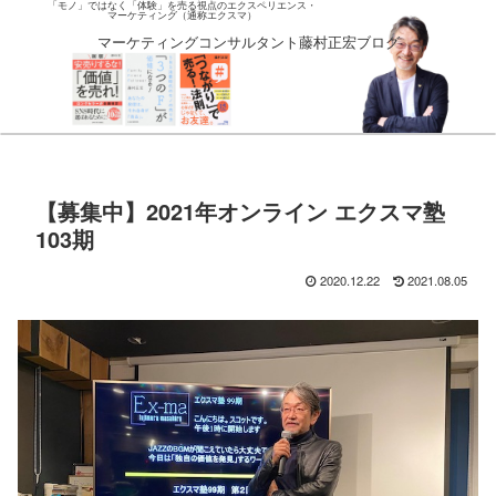
「モノ」ではなく「体験」を売る視点のエクスペリエンス・
マーケティング（通称エクスマ）
マーケティングコンサルタント藤村正宏ブログ
【募集中】2021年オンライン エクスマ塾
103期
2020.12.22
2021.08.05