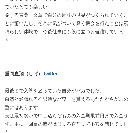
でいたとても楽しい。
発する言葉・文章で自分の周りの世界がつくられていくこ
とに驚いたし、それに気がついて磨く機会を得たことは素
晴らしい体験で、今後仕事にも役に立つと確信していま
す。
重岡直翔（しげ）
Twitter
最後まで入塾を迷っていた自分がバカでした。
自然と頑張れる不思議なパワーを貰えるあたたかさがこの
塾にはあります。
実は最初勢いで申し込んだものの入金期限前日まで入金せ
ず、更に一回目の塾がはじまる直前まで不安を感じてまし
た。