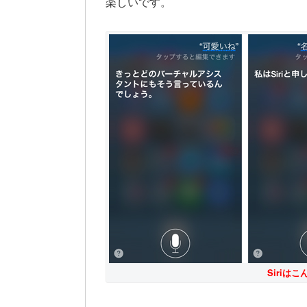
楽しいです。
Siriは