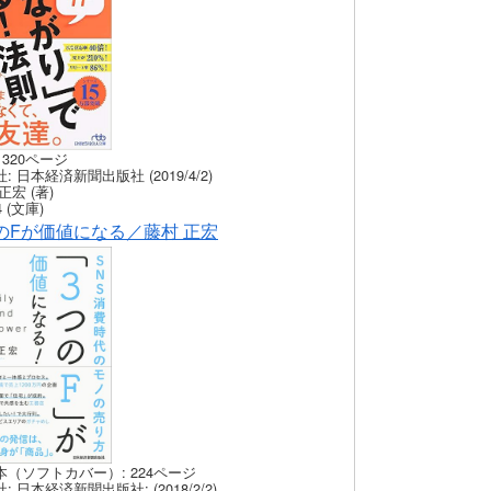
 320ページ
: 日本経済新聞出版社 (2019/4/2)
正宏 (著)
 (文庫)
のFが価値になる／藤村 正宏
本（ソフトカバー）: 224ページ
: 日本経済新聞出版社: (2018/2/2)