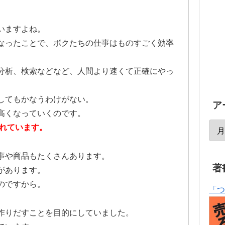
いますよね。
なったことで、ボクたちの仕事はものすごく効率
分析、検索などなど、人間より速くて正確にやっ
してもかなうわけがない。
ア
高くなっていくのです。
われています。
事や商品もたくさんあります。
著
があります。
のですから。
「つ
作りだすことを目的にしていました。