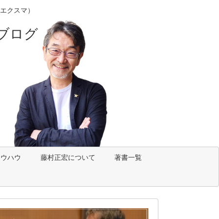
エクスマ）
ブログ
ノウハウ
藤村正宏について
著書一覧