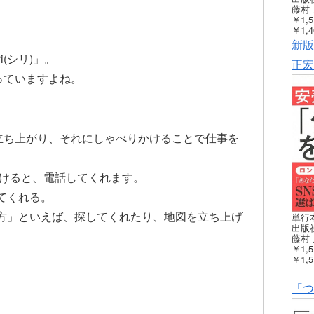
藤村 
￥1,5
￥1,4
新版
i(シリ)」。
正宏
知っていますよね。
riが立ち上がり、それにしゃべりかけることで仕事を
かけると、電話してくれます。
てくれる。
方」といえば、探してくれたり、地図を立ち上げ
単行
出版社
藤村 
￥1,5
￥1,5
「つ