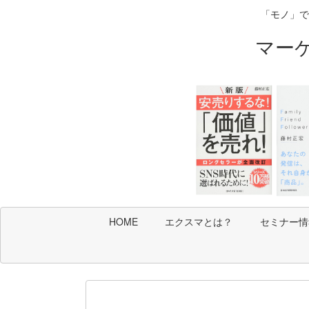
「モノ」で
マー
HOME
エクスマとは？
セミナー情