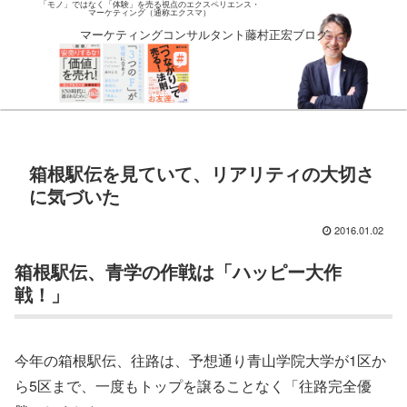
「モノ」ではなく「体験」を売る視点のエクスペリエンス・
マーケティング（通称エクスマ）
マーケティングコンサルタント藤村正宏ブログ
箱根駅伝を見ていて、リアリティの大切さ
に気づいた
2016.01.02
箱根駅伝、青学の作戦は「ハッピー大作
戦！」
今年の箱根駅伝、往路は、予想通り青山学院大学が1区か
ら5区まで、一度もトップを譲ることなく「往路完全優