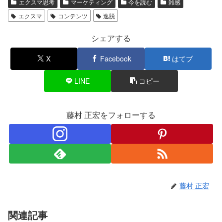
エクスマ思考
マーケティング
今を読む
雑感
エクスマ
コンテンツ
逸脱
シェアする
X
Facebook
はてブ
LINE
コピー
藤村 正宏をフォローする
藤村 正宏
関連記事