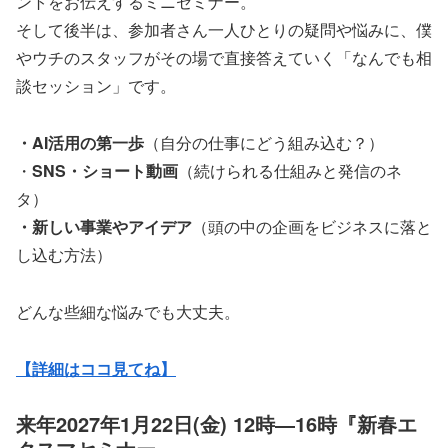
ントをお伝えするミニセミナー。
そして後半は、参加者さん一人ひとりの疑問や悩みに、僕
やウチのスタッフがその場で直接答えていく「なんでも相
談セッション」です。
・AI活用の第一歩
（自分の仕事にどう組み込む？）
・
SNS・ショート動画
（続けられる仕組みと発信のネ
タ）
・新しい事業やアイデア
（頭の中の企画をビジネスに落と
し込む方法）
どんな些細な悩みでも大丈夫。
【詳細はココ見てね】
来年2027年1月22日(金) 12時―16時『新春エ