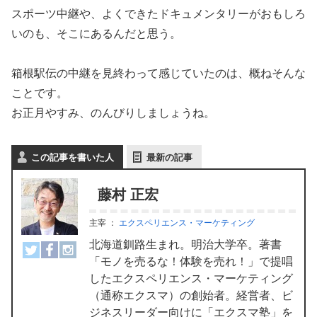
スポーツ中継や、よくできたドキュメンタリーがおもしろ
いのも、そこにあるんだと思う。
箱根駅伝の中継を見終わって感じていたのは、概ねそんな
ことです。
お正月やすみ、のんびりしましょうね。
この記事を書いた人
最新の記事
藤村 正宏
主宰
：
エクスペリエンス・マーケティング
北海道釧路生まれ。明治大学卒。著書
「モノを売るな！体験を売れ！」で提唱
したエクスペリエンス・マーケティング
（通称エクスマ）の創始者。経営者、ビ
ジネスリーダー向けに「エクスマ塾」を