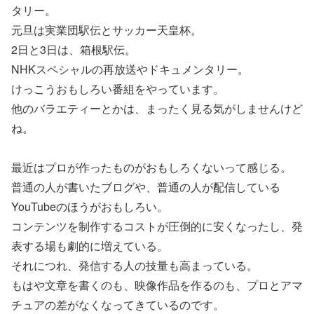
タリー。
元旦は実業団駅伝とサッカー天皇杯。
2日と3日は、箱根駅伝。
NHKスペシャルの再放送やドキュメンタリー。
けっこうおもしろい番組をやっています。
他のバラエティーとかは、まったく見る気がしませんけど
ね。
最近はプロが作ったものがおもしろくないって感じる。
普通の人が書いたブログや、普通の人が配信している
YouTubeのほうがおもしろい。
コンテンツを制作するコストが圧倒的に安くなったし、発
表する場も劇的に増えている。
それにつれ、発信する人の技量も高まっている。
もはや文章を書くのも、映像作品を作るのも、プロとアマ
チュアの差がなくなってきているのです。