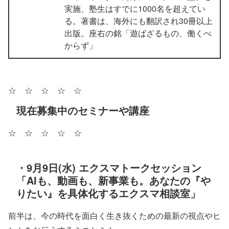
実施、塾生はすでに1000名を超えてい
る。著書は、海外にも翻訳され30冊以上
出版。座右の銘「遊ばざるもの、働くべ
からず」
☆ ☆ ☆ ☆ ☆
現在募集中のセミナーや講座
☆ ☆ ☆ ☆ ☆
・9月9日(水) エクスマトークセッション
「AIも、動画も、新事業も。あなたの『や
りたい』を具体化するエクスマ相談室」
前半は、今の時代を面白く生き抜くための最新の視点やヒ