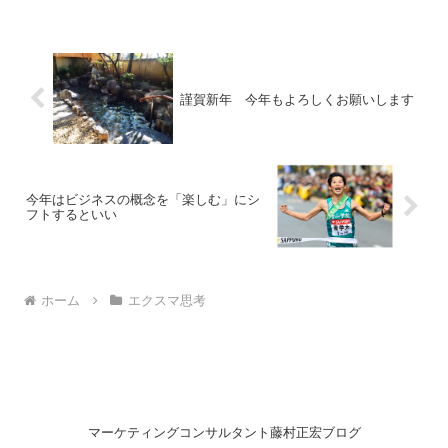
てきました。今回は演劇が半分演劇はビ
ジネスにとても役立つ。 昔からそういう
考え方でした。 表現...
謹賀新年 今年もよろしくお願いします
今年はビジネスの概念を「楽しむ」にシ
フトするといい
ホーム
エクスマ思考
マーケティングコンサルタント藤村正宏ブログ