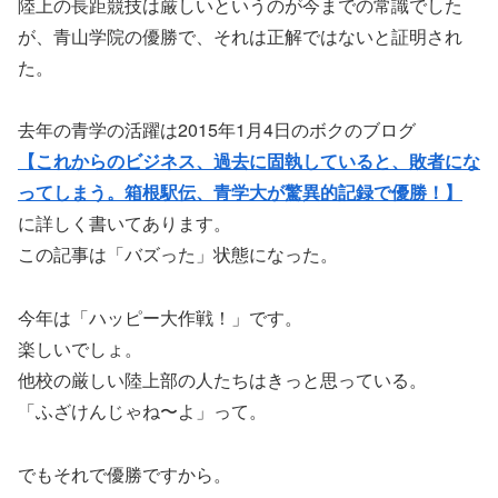
陸上の長距競技は厳しいというのが今までの常識でした
が、青山学院の優勝で、それは正解ではないと証明され
た。
去年の青学の活躍は2015年1月4日のボクのブログ
【これからのビジネス、過去に固執していると、敗者にな
ってしまう。箱根駅伝、青学大が驚異的記録で優勝！】
に詳しく書いてあります。
この記事は「バズった」状態になった。
今年は「ハッピー大作戦！」です。
楽しいでしょ。
他校の厳しい陸上部の人たちはきっと思っている。
「ふざけんじゃね〜よ」って。
でもそれで優勝ですから。