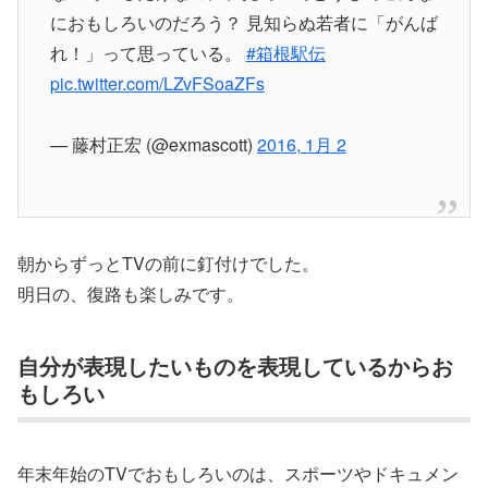
におもしろいのだろう？ 見知らぬ若者に「がんば
れ！」って思っている。
#箱根駅伝
pic.twitter.com/LZvFSoaZFs
— 藤村正宏 (@exmascott)
2016, 1月 2
朝からずっとTVの前に釘付けでした。
明日の、復路も楽しみです。
自分が表現したいものを表現しているからお
もしろい
年末年始のTVでおもしろいのは、スポーツやドキュメン