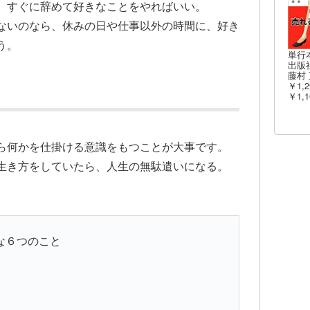
、すぐに辞めて好きなことをやればいい。
ないのなら、休みの日や仕事以外の時間に、好き
う。
単行
出版社
藤村 
￥1,2
￥1,1
ら何かを仕掛ける意識をもつことが大事です。
生き方をしていたら、人生の無駄遣いになる。
な６つのこと