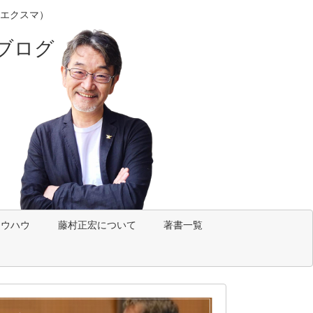
エクスマ）
ブログ
ノウハウ
藤村正宏について
著書一覧