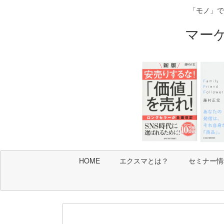
「モノ」で
マー
HOME
エクスマとは？
セミナー情