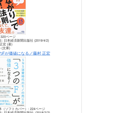
 320ページ
: 日本経済新聞出版社 (2019/4/2)
正宏 (著)
 (文庫)
のFが価値になる／藤村 正宏
本（ソフトカバー）: 224ページ
: 日本経済新聞出版社: (2018/2/2)