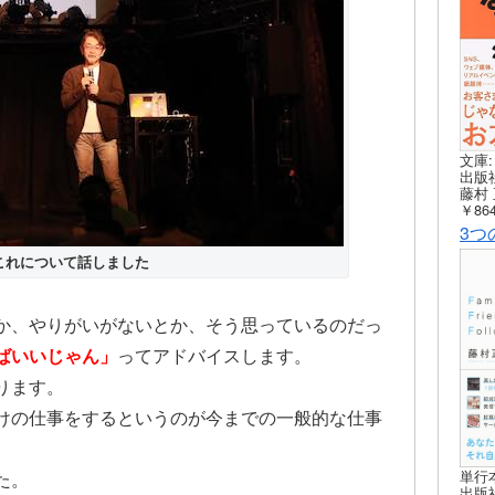
文庫:
出版社
藤村 
￥864
3つ
これについて話しました
か、やりがいがないとか、そう思っているのだっ
ばいいじゃん」
ってアドバイスします。
ります。
けの仕事をするというのが今までの一般的な仕事
単行
た。
出版社