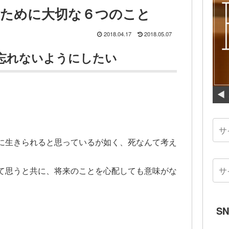
ために大切な６つのこと
2018.04.17
2018.05.07
忘れないようにしたい
に生きられると思っているが如く、死なんて考え
て思うと共に、将来のことを心配しても意味がな
。
S