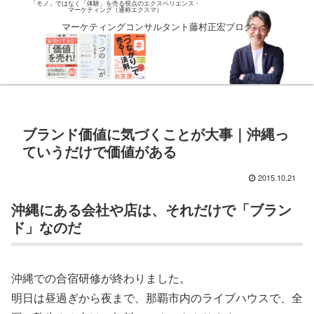
「モノ」ではなく「体験」を売る視点のエクスペリエンス・
マーケティング（通称エクスマ）
マーケティングコンサルタント藤村正宏ブログ
ブランド価値に気づくことが大事｜沖縄っ
ていうだけで価値がある
2015.10.21
沖縄にある会社や店は、それだけで「ブラン
ド」なのだ
沖縄での合宿研修が終わりました。
明日は昼過ぎから夜まで、那覇市内のライブハウスで、全