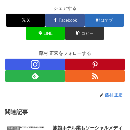
シェアする
X
Facebook
はてブ
LINE
コピー
藤村 正宏をフォローする
藤村 正宏
関連記事
旅館ホテル業もソーシャルメディ
SNS活用