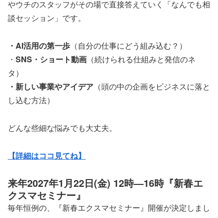
やウチのスタッフがその場で直接答えていく「なんでも相
談セッション」です。
・AI活用の第一歩
（自分の仕事にどう組み込む？）
・
SNS・ショート動画
（続けられる仕組みと発信のネ
タ）
・新しい事業やアイデア
（頭の中の企画をビジネスに落と
し込む方法）
どんな些細な悩みでも大丈夫。
【詳細はココ見てね】
来年2027年1月22日(金) 12時―16時『新春エ
クスマセミナー』
毎年恒例の、『新春エクスマセミナー』開催が決定しまし