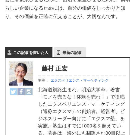
らしい企業になるためには、自分の価値をしっかりと知
り、その価値を正確に伝えることが、大切なんです。
この記事を書いた人
最新の記事
藤村 正宏
主宰
：
エクスペリエンス・マーケティング
北海道釧路生まれ。明治大学卒。著書
「モノを売るな！体験を売れ！」で提唱
したエクスペリエンス・マーケティング
（通称エクスマ）の創始者。経営者、ビ
ジネスリーダー向けに「エクスマ塾」を
実施、塾生はすでに1000名を超えてい
る。著書は、海外にも翻訳され30冊以上