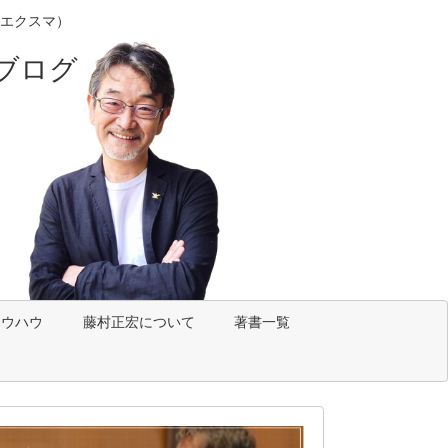
エクスマ）
ブログ
ノウハウ
藤村正宏について
著書一覧