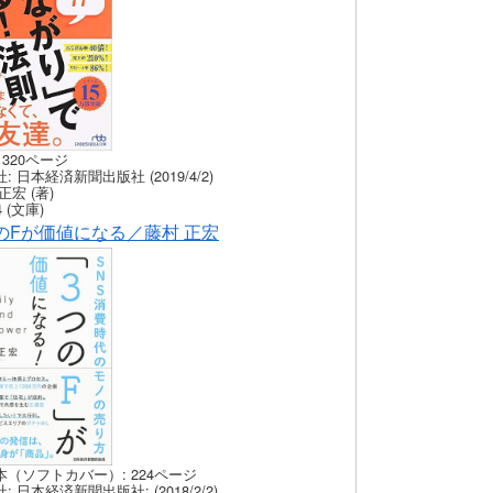
 320ページ
: 日本経済新聞出版社 (2019/4/2)
正宏 (著)
 (文庫)
のFが価値になる／藤村 正宏
本（ソフトカバー）: 224ページ
: 日本経済新聞出版社: (2018/2/2)