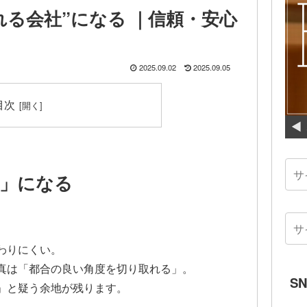
れる会社”になる ｜信頼・安心
2025.09.02
2025.09.05
目次
」になる
わりにくい。
真は「都合の良い角度を切り取れる」。
S
」と疑う余地が残ります。