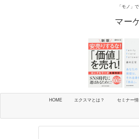
「モノ」で
マー
HOME
エクスマとは？
セミナー情