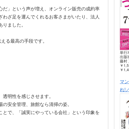
心だ」という声が増え、オンライン販売の成約率
ざわざ足を運んでくれるお客さまがいたり、法人
ありました。
伝える最高の手段です。
単行
出版社
藤村 
￥1,5
￥1,4
マン
れ!
、透明性を感じさせます。
場の安全管理、旅館なら清掃の姿。
ことで、「誠実にやっている会社」という印象を