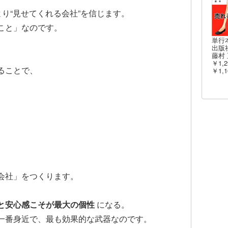
より“見せてくれる会社”を信じます。
こと」なのです。
単行
出版社
藤村 
￥1,2
ることで、
￥1,1
会社」をつくります。
と安心感こそが最大の個性
になる。
一番身近で、最も効果的な武器なのです。