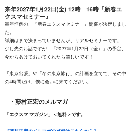
来年2027年1月22日(金) 12時―16時『新春エ
クスマセミナー』
毎年恒例の、『新春エクスマセミナー』開催が決定しまし
た。
詳細はまで決まっていませんが、リアルセミナーです。
少し先のお話ですが、「2027年1月22日（金）」の予定、
今からあけておいてくれたら嬉しいです！
「東京出張」や「冬の東京旅行」の計画を立てて、その中
の4時間だけ、僕に会いに来てください。
・藤村正宏のメルマガ
「エクスマ マガジン」
＜無料＞です。
【藤村正宏のメルマガの登録はこちらから】