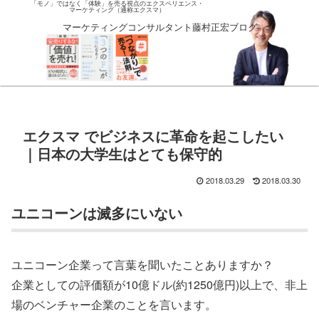
「モノ」ではなく「体験」を売る視点のエクスペリエンス・
マーケティング（通称エクスマ）
マーケティングコンサルタント藤村正宏ブログ
エクスマ でビジネスに革命を起こしたい
｜日本の大学生はとても保守的
2018.03.29
2018.03.30
ユニコーンは滅多にいない
ユニコーン企業って言葉を聞いたことありますか？
企業としての評価額が10億ドル(約1250億円)以上で、非上
場のベンチャー企業のことを言います。