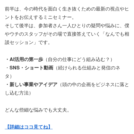
前半は、今の時代を面白く生き抜くための最新の視点やヒ
ントをお伝えするミニセミナー。
そして後半は、参加者さん一人ひとりの疑問や悩みに、僕
やウチのスタッフがその場で直接答えていく「なんでも相
談セッション」です。
・AI活用の第一歩
（自分の仕事にどう組み込む？）
・
SNS・ショート動画
（続けられる仕組みと発信のネ
タ）
・新しい事業やアイデア
（頭の中の企画をビジネスに落と
し込む方法）
どんな些細な悩みでも大丈夫。
【詳細はココ見てね】