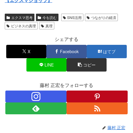
【エクスマショップ】
エクスマ思考
今を読む
SNS活用
つながりの経済
ビジネスの真理
真理
シェアする
X
Facebook
はてブ
LINE
コピー
藤村 正宏をフォローする
藤村 正宏